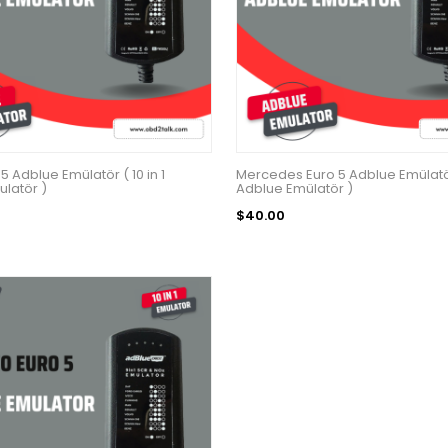
5 Adblue Emülatör ( 10 in 1
Mercedes Euro 5 Adblue Emülatör 
latör )
Adblue Emülatör )
$40.00