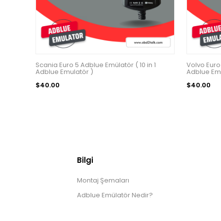
Scania Euro 5 Adblue Emülatör ( 10 in 1
Volvo Euro 
Adblue Emulatör )
Adblue Emü
$40.00
$40.00
Bilgi
Montaj Şemaları
Adblue Emülatör Nedir?