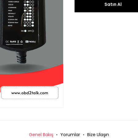
Satın Al
Genel Bakış
Yorumlar
Bize Ulaşın