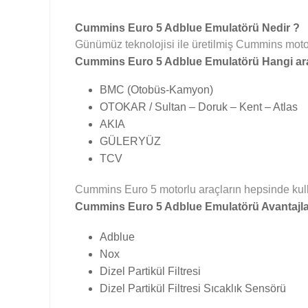
Cummins Euro 5 Adblue Emulatörü Nedir ?
Günümüz teknolojisi ile üretilmiş Cummins motorl
Cummins Euro 5 Adblue Emulatörü Hangi araç
BMC (Otobüs-Kamyon)
OTOKAR / Sultan – Doruk – Kent – Atlas
AKIA
GÜLERYÜZ
TCV
Cummins Euro 5 motorlu araçların hepsinde kull
Cummins Euro 5 Adblue Emulatörü Avantajlar
Adblue
Nox
Dizel Partikül Filtresi
Dizel Partikül Filtresi Sıcaklık Sensörü