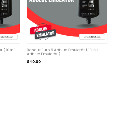
( 10 in 1
Renault Euro 5 Adblue Emulatör ( 10 in 1
Adblue Emulatör )
$40.00