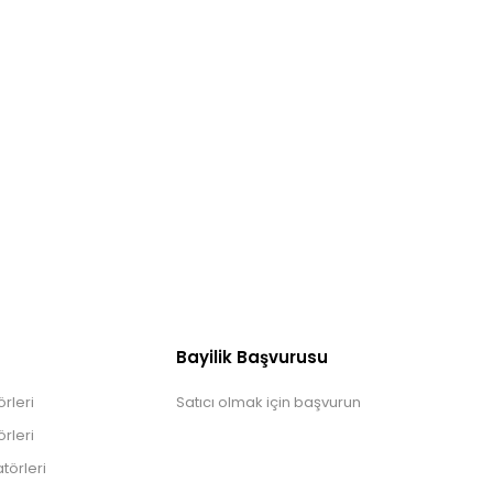
Bayilik Başvurusu
rleri
Satıcı olmak için başvurun
rleri
törleri