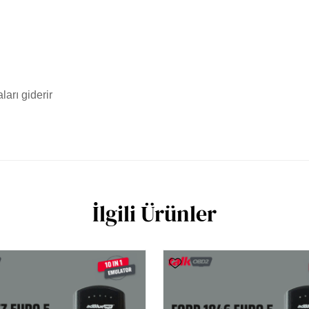
ları giderir
İlgili Ürünler