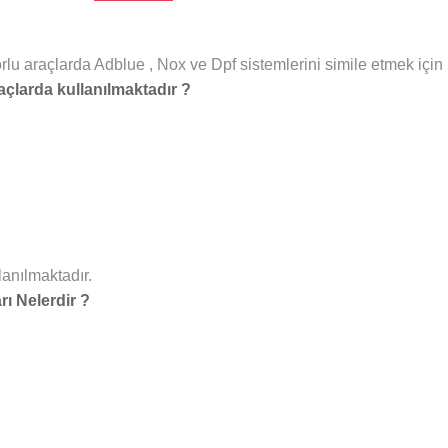
u araçlarda Adblue , Nox ve Dpf sistemlerini simile etmek için ku
larda kullanılmaktadır ?
anılmaktadır.
ı Nelerdir ?