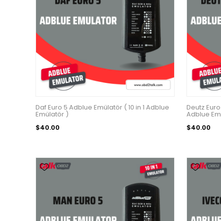
Daf Euro 5 Adblue Emülatör ( 10 in 1 Adblue
Deutz Euro 
Emülatör )
Adblue Emu
$40.00
$40.00