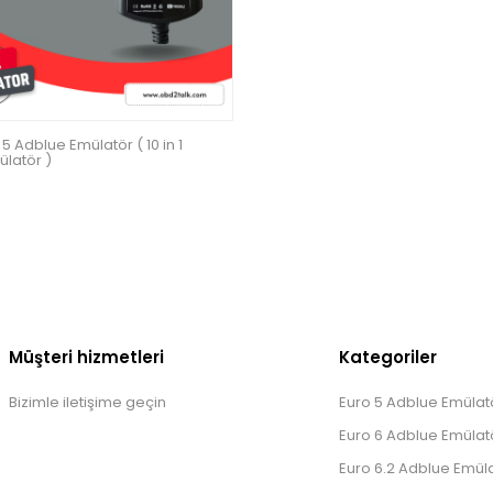
5 Adblue Emülatör ( 10 in 1
latör )
Müşteri hizmetleri
Kategoriler
Bizimle iletişime geçin
Euro 5 Adblue Emülatö
Euro 6 Adblue Emülatö
Euro 6.2 Adblue Emüla