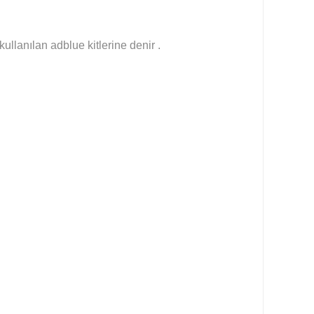
llanılan adblue kitlerine denir .