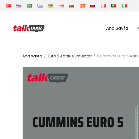
Ana Sayfa
Ana sayfa
/
Euro 5 Adblue Emülatör
/
Cummins Euro 5 Adblue