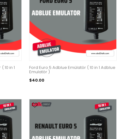
 10 in 1
Ford Euro 5 Adblue Emülatör ( 10 in 1 Adblue
Emulatör )
$40.00