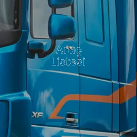
Araç
Listesi