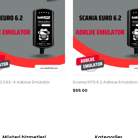
.2 EAS-4 Adblue Emülatör
Scania NTG 6.2 Adblue Emulatör
$55.00
Müşteri hizmetleri
Kategoriler