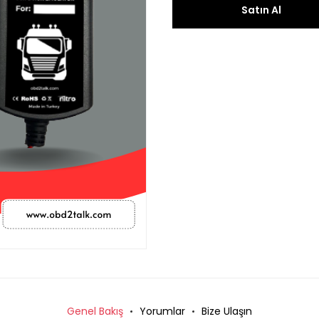
Satın Al
Genel Bakış
Yorumlar
Bize Ulaşın