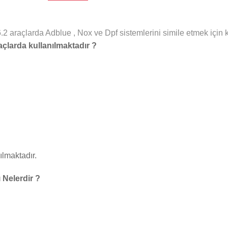
2 araçlarda Adblue , Nox ve Dpf sistemlerini simile etmek için ku
çlarda kullanılmaktadır ?
ılmaktadır.
 Nelerdir ?