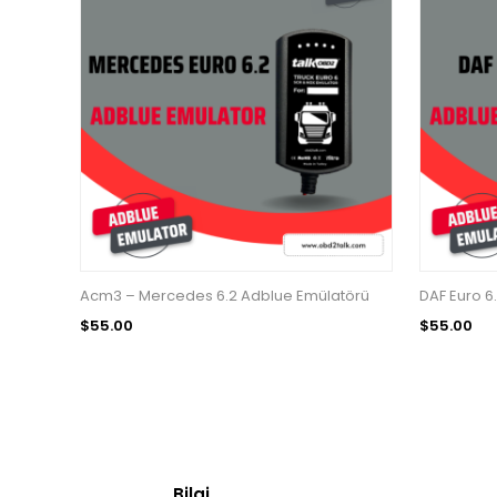
Acm3 – Mercedes 6.2 Adblue Emülatörü
DAF Euro 6
$55.00
$55.00
Bilgi