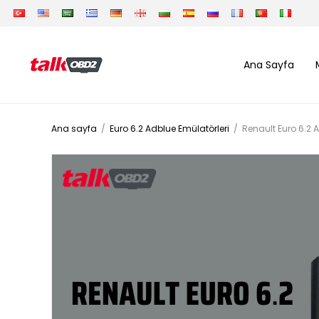
Ana Sayfa
Ana sayfa
/
Euro 6.2 Adblue Emülatörleri
/
Renault Euro 6.2 