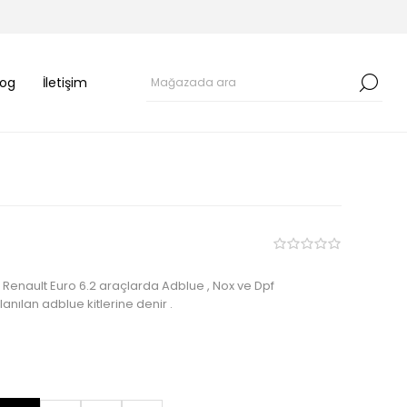
log
İletişim
ş Renault Euro 6.2 araçlarda Adblue , Nox ve Dpf
lanılan adblue kitlerine denir .