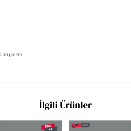
ları giderir
İlgili Ürünler