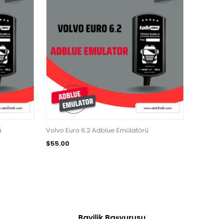
ü
Volvo Euro 6.2 Adblue Emülatörü
$55.00
Bayilik Başvurusu