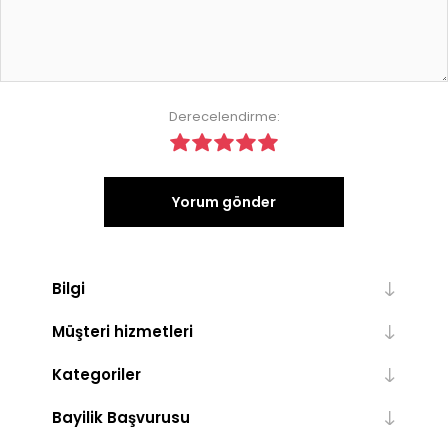
Derecelendirme:
Yorum gönder
Bilgi
Müşteri hizmetleri
Kategoriler
Bayilik Başvurusu