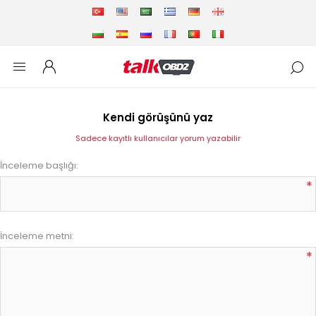
Kendi görüşünü yaz
Sadece kayıtlı kullanıcılar yorum yazabilir
İnceleme başlığı:
*
İnceleme metni:
*