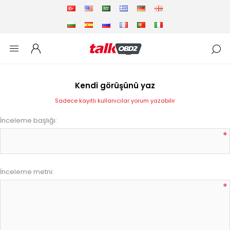
Kendi görüşünü yaz
Sadece kayıtlı kullanıcılar yorum yazabilir
İnceleme başlığı:
*
İnceleme metni:
*