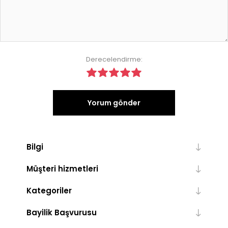
Derecelendirme:
Yorum gönder
Bilgi
Müşteri hizmetleri
Kategoriler
Bayilik Başvurusu