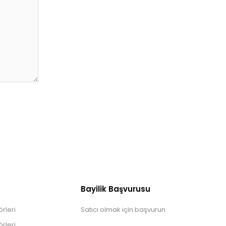
Bayilik Başvurusu
rleri
Satıcı olmak için başvurun
rleri