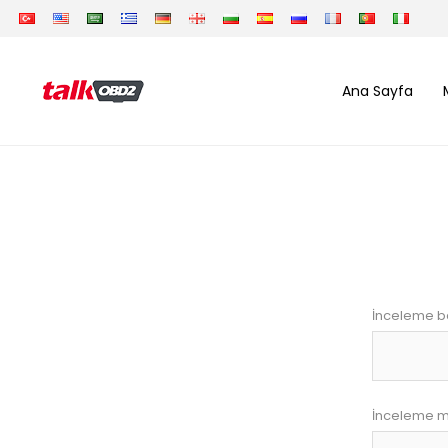
Ana Sayfa
İnceleme ba
İnceleme m