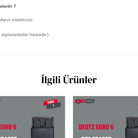
elerdir ?
rını silebilirsiniz.
algılananlardan hatalarda )
İlgili Ürünler