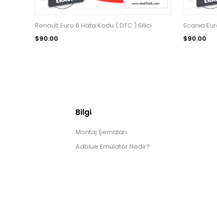
Renault Euro 6 Hata Kodu ( DTC ) Silici
Scania Euro
$90.00
$90.00
Bilgi
Montaj Şemaları
Adblue Emülatör Nedir?