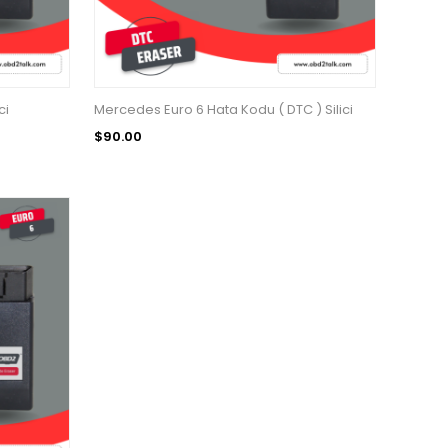
ci
Mercedes Euro 6 Hata Kodu ( DTC ) Silici
$90.00