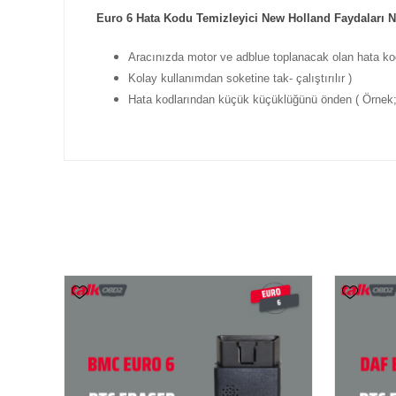
Euro 6 Hata Kodu Temizleyici New Holland Faydaları N
Aracınızda motor ve adblue toplanacak olan hata kodla
Kolay kullanımdan soketine tak- çalıştırılır )
Hata kodlarından küçük küçüklüğünü önden ( Örnek; 