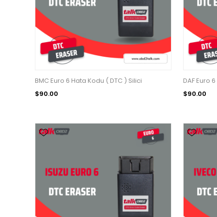
BMC Euro 6 Hata Kodu ( DTC ) Silici
DAF Euro 6 
$90.00
$90.00