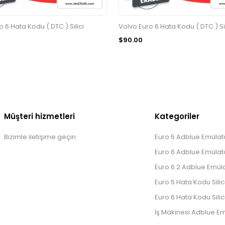
 6 Hata Kodu ( DTC ) Silici
Volvo Euro 6 Hata Kodu ( DTC ) Sil
$90.00
Müşteri hizmetleri
Kategoriler
Bizimle iletişime geçin
Euro 5 Adblue Emülatö
Euro 6 Adblue Emülatö
Euro 6.2 Adblue Emüla
Euro 5 Hata Kodu Silic
Euro 6 Hata Kodu Silic
İş Makinesi Adblue Em