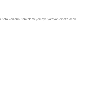
açta hata kodlarını temizlemeyemeye yarayan cihaza denir .