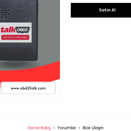
Satın Al
Genel Bakış
Yorumlar
Bize Ulaşın