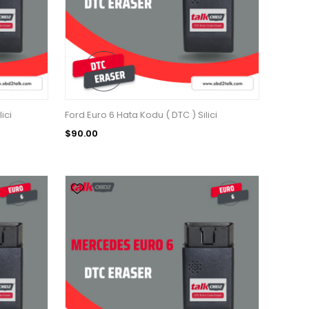
ici
Ford Euro 6 Hata Kodu ( DTC ) Silici
$90.00