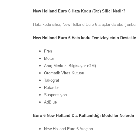
New Holland Euro 6 Hata Kodu (Dtc) Silici Nedir?
Hata kodu silici, New Holland Euro 6 araçlar da obd ( onbo
New Holland Euro 6 Hata kodu Temizleyicinin Destekled
Fren
Motor
Araç Merkezi Bilgisayar (GM)
Otomatik Vites Kutusu
Takograf
Retarder
Suspansiyon
AdBlue
Euro 6 New Holland Dtc Kullanıldığı Modeller Nelerdir
New Holland Euro 6 Araçları.