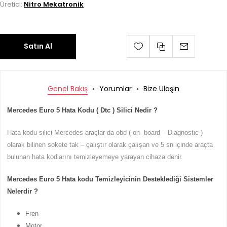
Üretici:
Nitro Mekatronik
Satın Al
Genel Bakış
Yorumlar
Bize Ulaşın
Mercedes Euro 5 Hata Kodu ( Dtc ) Silici Nedir ?
Hata kodu silici Mercedes araçlar da obd ( on- board – Diagnostic )
olarak bilinen sokete tak – çalıştır olarak çalışan ve 5 sn içinde araçta
bulunan hata kodlarını temizleyemeye yarayan cihaza denir.
Mercedes Euro 5 Hata kodu Temizleyicinin Desteklediği Sistemler
Nelerdir ?
Fren
Motor