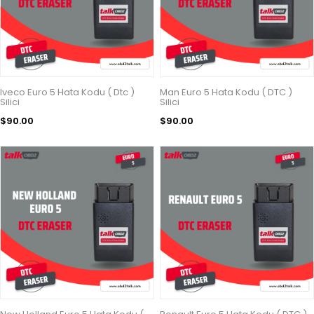
Iveco Euro 5 Hata Kodu ( Dtc )
Man Euro 5 Hata Kodu ( DTC )
Silici
Silici
$90.00
$90.00