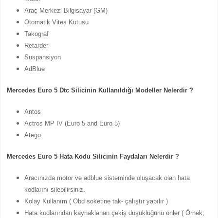
Araç Merkezi Bilgisayar (GM)
Otomatik Vites Kutusu
Takograf
Retarder
Suspansiyon
AdBlue
Mercedes Euro 5 Dtc Silicinin Kullanıldığı Modeller Nelerdir ?
Antos
Actros MP IV (Euro 5 and Euro 5)
Atego
Mercedes Euro 5 Hata Kodu Silicinin Faydaları Nelerdir ?
Aracınızda motor ve adblue sisteminde oluşacak olan hata
kodlarını silebilirsiniz.
Kolay Kullanım ( Obd soketine tak- çalıştır yapılır )
Hata kodlarından kaynaklanan çekiş düşüklüğünü önler ( Örnek;