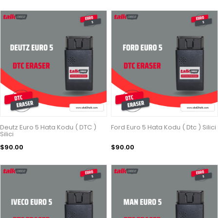
Deutz Euro 5 Hata Kodu ( DTC )
Ford Euro 5 Hata Kodu ( Dtc ) Silici
Silici
$90.00
$90.00