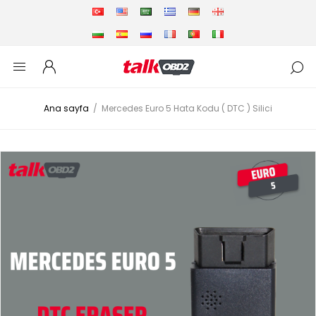
Ana sayfa
/
Mercedes Euro 5 Hata Kodu ( DTC ) Silici