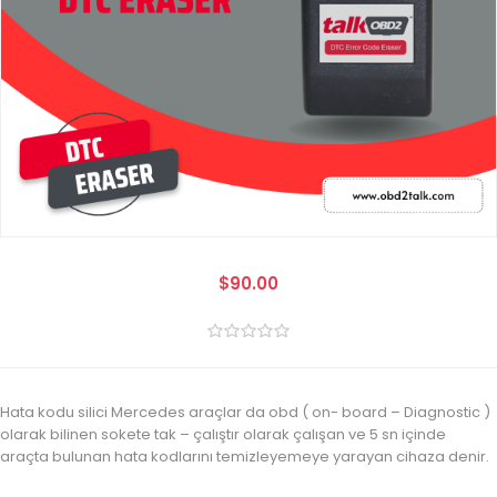
$90.00
Hata kodu silici Mercedes araçlar da obd ( on- board – Diagnostic )
olarak bilinen sokete tak – çalıştır olarak çalışan ve 5 sn içinde
araçta bulunan hata kodlarını temizleyemeye yarayan cihaza denir.