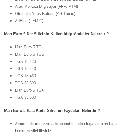
Araç Merkezi Bilgisayar (FFR, PTM)
Otomatik Vites Kutusu (AS Tronic)
AdBlue (TEMIC)
Man Euro 5 Dtc Silicinin Kullanıldığı Modeller Nelerdir ?
Man Euro 5 TGL
Man Euro 5 TGS
TGS 18.420
TGS 18.440
TGS 18.460
TGS 33.500
Man Euro 5 TGX
TGX 33.500
Man Euro 5 Hata Kodu Silicinin Faydaları Nelerdir ?
Aracınızda motor ve adblue sisteminde oluşacak olan hata
kodlarını silebilirsiniz.