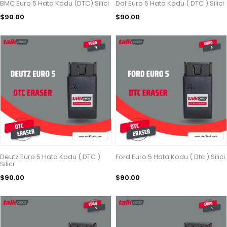
BMC Euro 5 Hata Kodu (DTC) Silici
Daf Euro 5 Hata Kodu ( DTC ) Silici
$90.00
$90.00
Deutz Euro 5 Hata Kodu ( DTC )
Ford Euro 5 Hata Kodu ( Dtc ) Silici
Silici
$90.00
$90.00