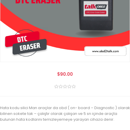
$90.00
Hata kodu silici Man araçlar da obd ( on- board – Diagnostic ) olarak
bilinen sokete tak – çalıştır olarak çalışan ve 5 sn içinde araçta
bulunan hata kodlarını temizleyemeye yarayan cihaza denir.