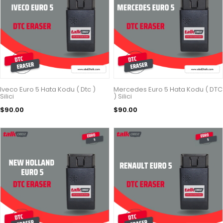
Iveco Euro 5 Hata Kodu ( Dtc )
Mercedes Euro 5 Hata Kodu ( DTC
Silici
) Silici
$90.00
$90.00