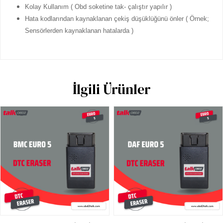
Kolay Kullanım ( Obd soketine tak- çalıştır yapılır )
Hata kodlarından kaynaklanan çekiş düşüklüğünü önler ( Örnek;
Sensörlerden kaynaklanan hatalarda )
İlgili Ürünler