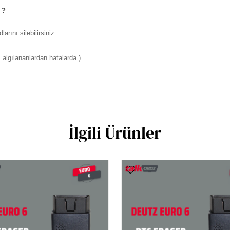
 ?
rını silebilirsiniz.
algılananlardan hatalarda )
İlgili Ürünler