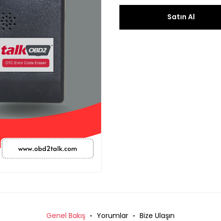
Satın Al
Genel Bakış
Yorumlar
Bize Ulaşın