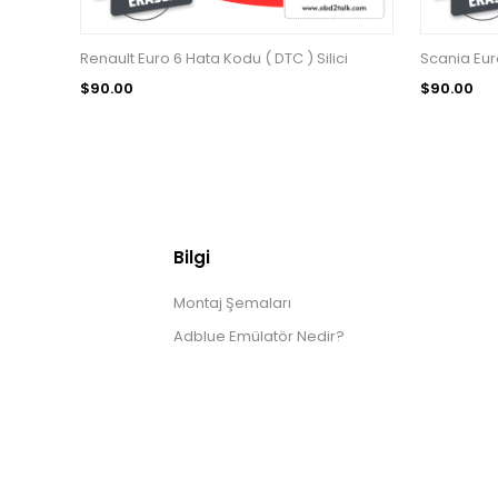
Renault Euro 6 Hata Kodu ( DTC ) Silici
Scania Euro
$90.00
$90.00
Bilgi
Montaj Şemaları
Adblue Emülatör Nedir?