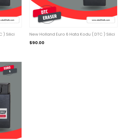
) Silici
New Holland Euro 6 Hata Kodu ( DTC ) Silici
$90.00