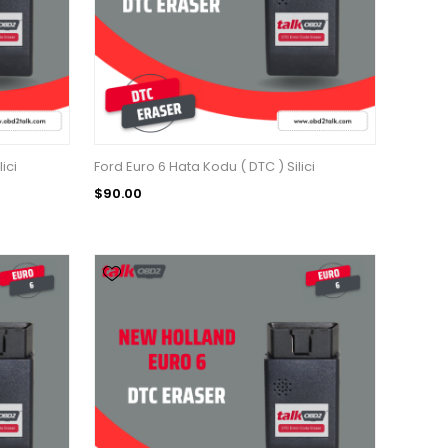
ici
Ford Euro 6 Hata Kodu ( DTC ) Silici
$90.00