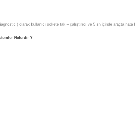
iagnostic ) olarak kullanıcı sokete tak – çalıştırıcı ve 5 sn içinde araçta ha
stemler Nelerdir ?