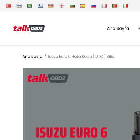
Ana Sayfa
Ana sayfa
/
Isuzu Euro 6 Hata Kodu ( DTC ) Silici