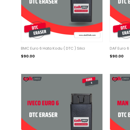
BMC Euro 6 Hata Kodu ( DTC ) Silici
DAF Euro 6 
$90.00
$90.00