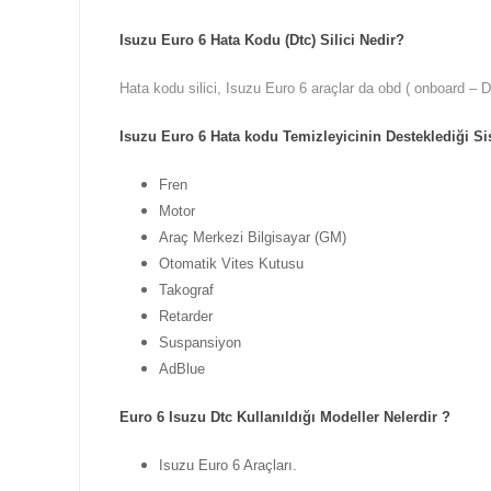
Isuzu Euro 6 Hata Kodu (Dtc) Silici Nedir?
Hata kodu silici, Isuzu Euro 6 araçlar da obd ( onboard – D
Isuzu Euro 6 Hata kodu Temizleyicinin Desteklediği Si
Fren
Motor
Araç Merkezi Bilgisayar (GM)
Otomatik Vites Kutusu
Takograf
Retarder
Suspansiyon
AdBlue
Euro 6 Isuzu Dtc Kullanıldığı Modeller Nelerdir ?
Isuzu Euro 6 Araçları.