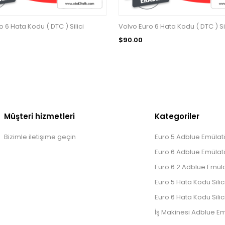
 6 Hata Kodu ( DTC ) Silici
Volvo Euro 6 Hata Kodu ( DTC ) Sil
$90.00
Müşteri hizmetleri
Kategoriler
Bizimle iletişime geçin
Euro 5 Adblue Emülatö
Euro 6 Adblue Emülatö
Euro 6.2 Adblue Emüla
Euro 5 Hata Kodu Silic
Euro 6 Hata Kodu Silic
İş Makinesi Adblue Em