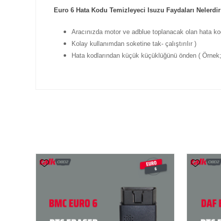
Euro 6 Hata Kodu Temizleyeci Isuzu Faydaları Nelerdir
Aracınızda motor ve adblue toplanacak olan hata kodla
Kolay kullanımdan soketine tak- çalıştırılır )
Hata kodlarından küçük küçüklüğünü önden ( Örnek; 