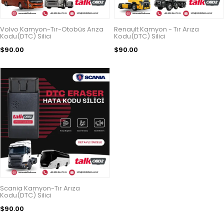
Volvo Kamyon-Tır-Otobüs Arıza
Renault Kamyon - Tır Arıza
Kodu(DTC) Silici
Kodu(DTC) Silici
$90.00
$90.00
Scania Kamyon-Tır Arıza
Kodu(DTC) Silici
$90.00