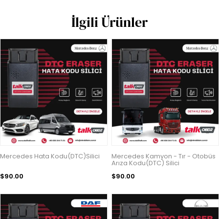
İlgili Ürünler
Mercedes Hata Kodu(DTC)Silici
Mercedes Kamyon - Tır - Otobüs
Arıza Kodu(DTC) Silici
$90.00
$90.00