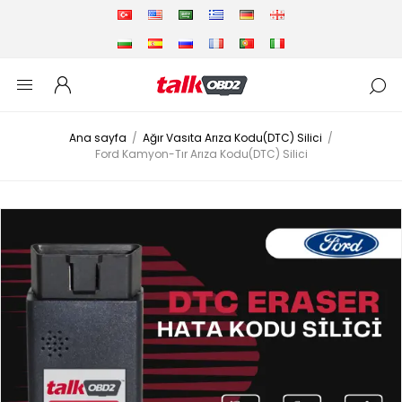
Ana sayfa
/
Ağır Vasıta Arıza Kodu(DTC) Silici
/
Ford Kamyon-Tır Arıza Kodu(DTC) Silici