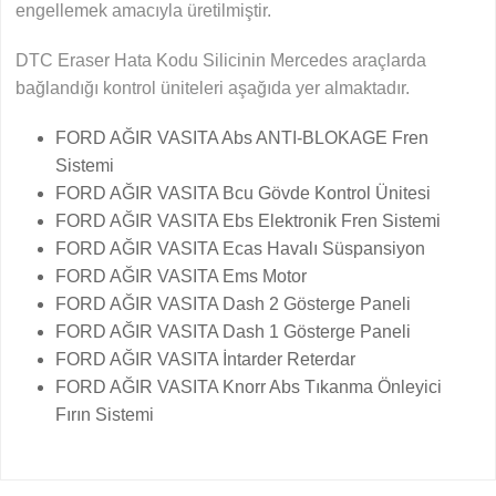
engellemek amacıyla üretilmiştir.
DTC Eraser Hata Kodu Silicinin Mercedes araçlarda
bağlandığı kontrol üniteleri aşağıda yer almaktadır.
FORD AĞIR VASITA Abs ANTI-BLOKAGE Fren
Sistemi
FORD AĞIR VASITA Bcu Gövde Kontrol Ünitesi
FORD AĞIR VASITA Ebs Elektronik Fren Sistemi
FORD AĞIR VASITA Ecas Havalı Süspansiyon
FORD AĞIR VASITA Ems Motor
FORD AĞIR VASITA Dash 2 Gösterge Paneli
FORD AĞIR VASITA Dash 1 Gösterge Paneli
FORD AĞIR VASITA İntarder Reterdar
FORD AĞIR VASITA Knorr Abs Tıkanma Önleyici
Fırın Sistemi