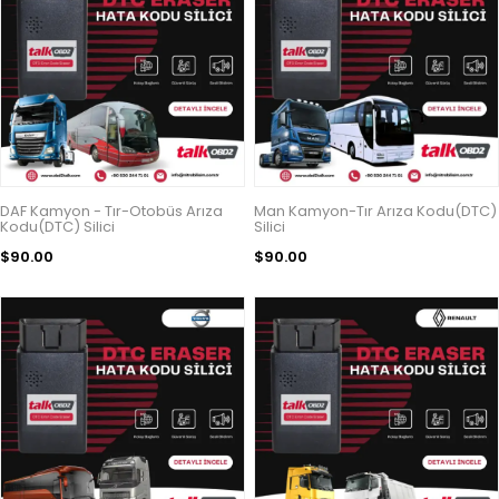
DAF Kamyon - Tır-Otobüs Arıza
Man Kamyon-Tır Arıza Kodu(DTC)
Kodu(DTC) Silici
Silici
$90.00
$90.00