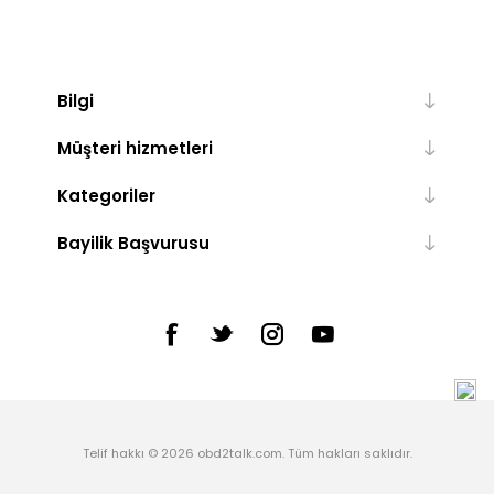
Bilgi
Müşteri hizmetleri
Kategoriler
Bayilik Başvurusu
Telif hakkı © 2026 obd2talk.com. Tüm hakları saklıdır.