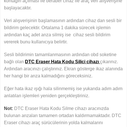
kontağın açılması ile beraber cihaz ile araç veri alışverişine
başlayacaktır.
Veri alışverişinin başlamasının ardından cihaz dan sesli bir
bildirim gelecektir. Ortalama 1 dakika sürecek işlemin
ardından kaç adet arıza silmiş ise cihaz sesli bildirim
vererek bunu kullanıcıya belirtir.
Sesli bildirimin tamamlanmasının ardından obd soketine
bağlı olan
DTC Eraser Hata Kodu Silici cihazı
çıkarınız.
Ardından aracınızı çalıştırınız. Ekran gösterge ikaz alanında
her hangi bir arıza kalmadığını göreceksiniz.
Eğer hata ikaz ışığı hala silinmemiş ise yukarıda adım adım
anlatılan işlemleri yeniden gerçekleştiriniz.
Not:
DTC Eraser Hata Kodu Silme cihazı aracınızda
bulunan arızaları tamamen ortadan kaldırmamaktadır. DTC
Eraser cihazı araç sürücülerinin yolda kalmalarını