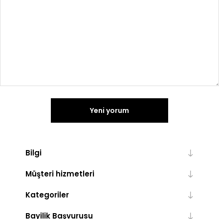
Yeni yorum
Bilgi
Müşteri hizmetleri
Kategoriler
Bayilik Başvurusu