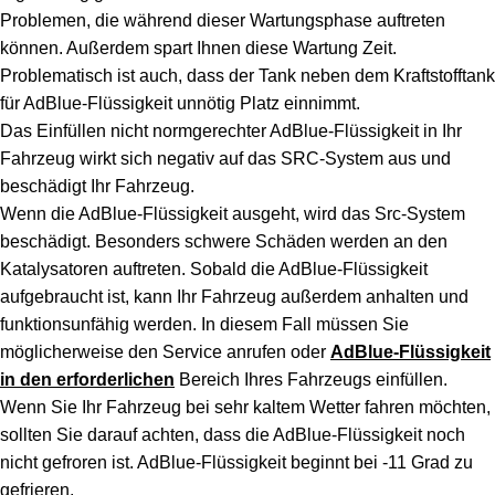
Problemen, die während dieser Wartungsphase auftreten
können. Außerdem spart Ihnen diese Wartung Zeit.
Problematisch ist auch, dass der Tank neben dem Kraftstofftank
für AdBlue-Flüssigkeit unnötig Platz einnimmt.
Das Einfüllen nicht normgerechter AdBlue-Flüssigkeit in Ihr
Fahrzeug wirkt sich negativ auf das SRC-System aus und
beschädigt Ihr Fahrzeug.
Wenn die AdBlue-Flüssigkeit ausgeht, wird das Src-System
beschädigt. Besonders schwere Schäden werden an den
Katalysatoren auftreten. Sobald die AdBlue-Flüssigkeit
aufgebraucht ist, kann Ihr Fahrzeug außerdem anhalten und
funktionsunfähig werden. In diesem Fall müssen Sie
möglicherweise den Service anrufen oder
AdBlue-Flüssigkeit
in den erforderlichen
Bereich Ihres Fahrzeugs einfüllen.
Wenn Sie Ihr Fahrzeug bei sehr kaltem Wetter fahren möchten,
sollten Sie darauf achten, dass die AdBlue-Flüssigkeit noch
nicht gefroren ist. AdBlue-Flüssigkeit beginnt bei -11 Grad zu
gefrieren.