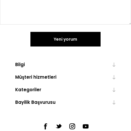
Yeni yorum
Bilgi
Müşteri hizmetleri
Kategoriler
Bayilik Başvurusu