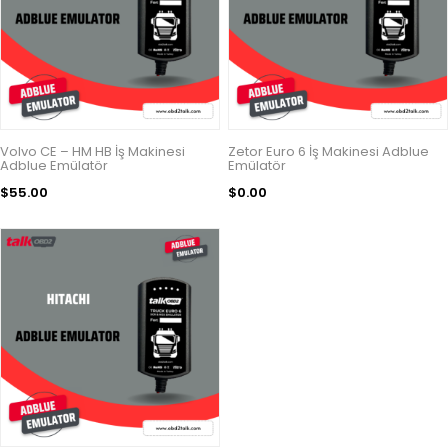
Volvo CE – HM HB İş Makinesi
Zetor Euro 6 İş Makinesi Adblue
Adblue Emülatör
Emülatör
$55.00
$0.00