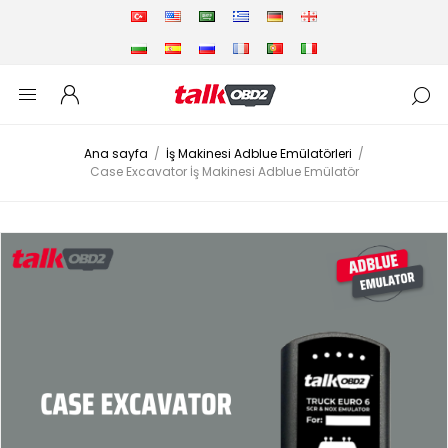
Ana sayfa
/
İş Makinesi Adblue Emülatörleri
/
Case Excavator İş Makinesi Adblue Emülatör