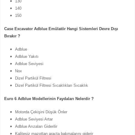
130
140
150
Case Excavator Adblue Emülatör Hangi Sistemleri Devre Dışı
Bırakır ?
Adblue
Adblue Yakıtı
Adblue Seviyesi
Nox
Dizel Partikül Filtresi
Dizel Partikül Filtresi Sıcaklıkları Sıcaklık
Euro 6 Adblue Modellerinin Faydaları Nelerdir ?
Motorda Çekişini Düşük Önler
Adblue Seviyesi Artar
Adblue Arızaları Giderilir
Kalitesiz mazottan araçta bakmalarını giderir