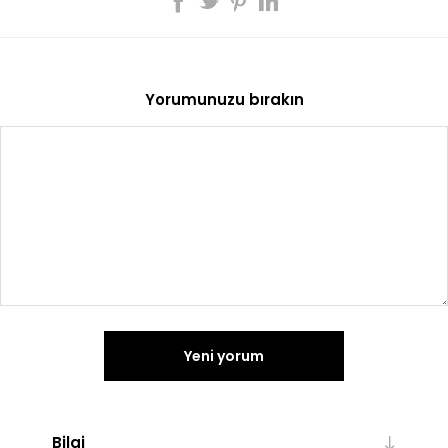
Yorumunuzu bırakın
Yeni yorum
Bilgi