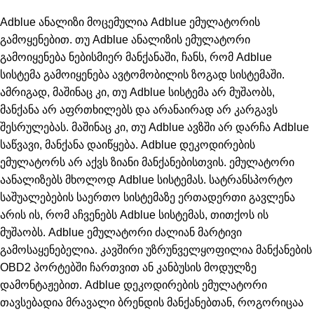
Adblue ანალიზი მოცემულია Adblue ემულატორის
გამოყენებით. თუ Adblue ანალიზის ემულატორი
გამოიყენება ნებისმიერ მანქანაში, ჩანს, რომ Adblue
სისტემა გამოიყენება ავტომობილის ზოგად სისტემაში.
ამრიგად, მაშინაც კი, თუ Adblue სისტემა არ მუშაობს,
მანქანა არ აფრთხილებს და არანაირად არ კარგავს
შესრულებას. მაშინაც კი, თუ Adblue ავზში არ დარჩა Adblue
საწვავი, მანქანა დაიწყება. Adblue დეკოდირების
ემულატორს არ აქვს ზიანი მანქანებისთვის. ემულატორი
აანალიზებს მხოლოდ Adblue სისტემას. სატრანსპორტო
საშუალებების საერთო სისტემაზე ერთადერთი გავლენა
არის ის, რომ აჩვენებს Adblue სისტემას, თითქოს ის
მუშაობს. Adblue ემულატორი ძალიან მარტივი
გამოსაყენებელია. კავშირი უზრუნველყოფილია მანქანების
OBD2 პორტებში ჩართვით ან კანბუსის მოდულზე
დამონტაჟებით. Adblue დეკოდირების ემულატორი
თავსებადია მრავალი ბრენდის მანქანებთან, როგორიცაა