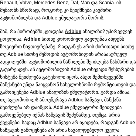
Renault, Volvo, Mercedes-Benz, Daf, Man და Scania. ის
მუშაობს სწორად, როგორც კი შეიქმნება კავშირი
ავტომობილსა და Adblue ემულატორს შორის.
მაშ, რა პირობებში კეთდება
Adblue
ანალიზი? უპირველეს
ყოვლისა,
Adblue
სითხე კოროზიულ გავლენას ახდენს
ზოგიერთ ნივთიერებაზე, რადგან ეს არის ძირითადი სითხე.
თუ Adblue სითხე შემოდის ავტომობილის არასასურველ
ადგილებში, ავტომობილის ნაწილები შეიძლება ნახმარი და
გაუარესდეს. ან ავტომობილის Adblue თხევადი შესხურების
სისტემა შეიძლება გატეხილი იყოს. ასეთ შემთხვევებში
მანქანები უნდა წაიყვანონ სახელოსნოში რემონტისთვის და
გამოიყენება Adblue ანალიზის ემულატორი. გარდა ამისა,
თუ ავტომობილს ამოუწურავს Adblue საწვავი, მანქანა
შეიძლება არ დაიწყოს. Adblue ემულატორი შეიძლება
გამოყენებულ იქნას საწვავის შეძენამდე. თუმცა, არის
ქვეყნები, სადაც Adblue საწვავი არ იყიდება, რადგან Adblue
საწვავის გამოყენება არ არის სავალდებულო ყველა