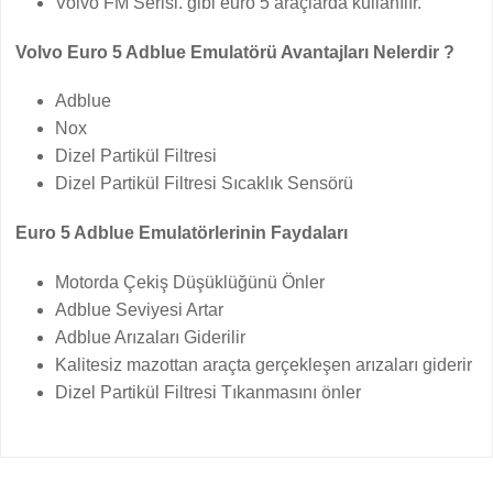
Volvo FM Serisi. gibi euro 5 araçlarda kullanılır.
Volvo Euro 5 Adblue Emulatörü Avantajları Nelerdir ?
Adblue
Nox
Dizel Partikül Filtresi
Dizel Partikül Filtresi Sıcaklık Sensörü
Euro 5 Adblue Emulatörlerinin Faydaları
Motorda Çekiş Düşüklüğünü Önler
Adblue Seviyesi Artar
Adblue Arızaları Giderilir
Kalitesiz mazottan araçta gerçekleşen arızaları giderir
Dizel Partikül Filtresi Tıkanmasını önler