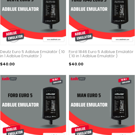
Deutz Euro 5 Adblue Emülatör ( 10
Ford 1846 Euro 5 Adblue Emülatör
in 1 Adblue Emulatör )
( 10 in 1 Adblue Emulatör )
$40.00
$40.00