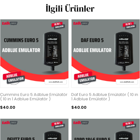
İlgili Ürünler
Cummins Euro 5 Adblue Emülatör
Daf Euro 5 Adblue Emülatör ( 10 in
( 10 in 1 Adblue Emülatör )
1 Adblue Emülatör )
$40.00
$40.00