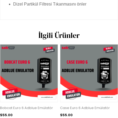
Dizel Partikül Filtresi Tıkanmasını önler
İlgili Ürünler
Bobcat Euro 6 Adblue Emülatör
Case Euro 6 Adblue Emülatör
$55.00
$55.00