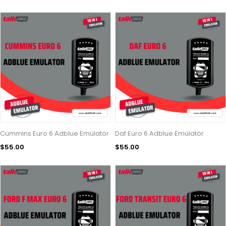
Cummins Euro 6 Adblue Emülatör
Daf Euro 6 Adblue Emülatör
$55.00
$55.00