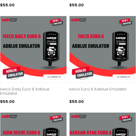
$55.00
$55.00
Iveco Daily Euro 6 Adblue
Iveco Euro 6 Adblue Emülatör
Emülatör
$55.00
$55.00