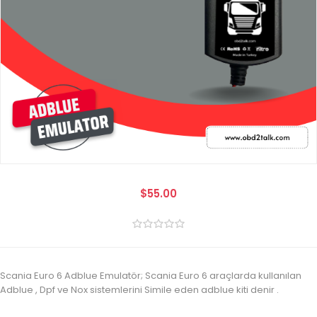
$55.00
Scania Euro 6 Adblue Emulatör; Scania Euro 6 araçlarda kullanılan
Adblue , Dpf ve Nox sistemlerini Simile eden adblue kiti denir .