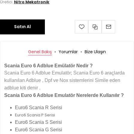
Üretici:
Nitro Mekatronik
Satın Al
Genel Bakış
Yorumlar
Bize Ulaşın
Scania Euro 6 Adblue Emülatör Nedir ?
Scania Euro 6 Adblue Emulatör; Scania Euro 6 araçlarda
kullanılan Adblue , Dpf ve Nox sistemlerini Simile eden
adblue kiti denir .
Scania Euro 6 Adblue Emulatör Nerelerde Kullanılır ?
Euro6 Scania R Serisi
Euro6 Scania P Serisi
Euro6 Scania S Serisi
Euro6 Scania G Serisi