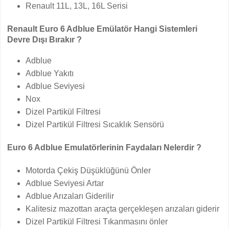
Renault 11L, 13L, 16L Serisi
Renault Euro 6 Adblue Emülatör Hangi Sistemleri
Devre Dışı Bırakır ?
Adblue
Adblue Yakıtı
Adblue Seviyesi
Nox
Dizel Partikül Filtresi
Dizel Partikül Filtresi Sıcaklık Sensörü
Euro 6 Adblue Emulatörlerinin Faydaları Nelerdir ?
Motorda Çekiş Düşüklüğünü Önler
Adblue Seviyesi Artar
Adblue Arızaları Giderilir
Kalitesiz mazottan araçta gerçekleşen arızaları giderir
Dizel Partikül Filtresi Tıkanmasını önler