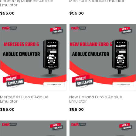
Liebherr İş Makinesi Adblue
Man Euro 6 Adblue Emülatör
Emülatör
$55.00
$55.00
Mercedes Euro 6 Adblue
New Holland Euro 6 Adblue
Emülatör
Emülatör
$55.00
$55.00