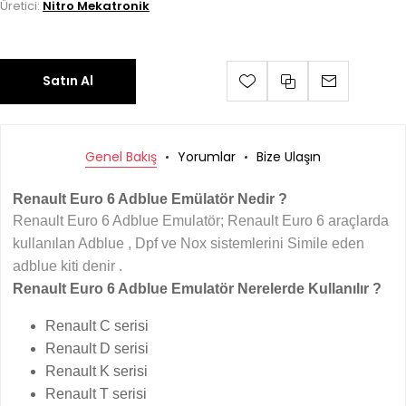
Üretici:
Nitro Mekatronik
Satın Al
Genel Bakış
Yorumlar
Bize Ulaşın
Renault Euro 6 Adblue Emülatör Nedir ?
Renault Euro 6 Adblue Emulatör; Renault Euro 6 araçlarda
kullanılan Adblue , Dpf ve Nox sistemlerini Simile eden
adblue kiti denir .
Renault Euro 6 Adblue Emulatör Nerelerde Kullanılır ?
Renault C serisi
Renault D serisi
Renault K serisi
Renault T serisi