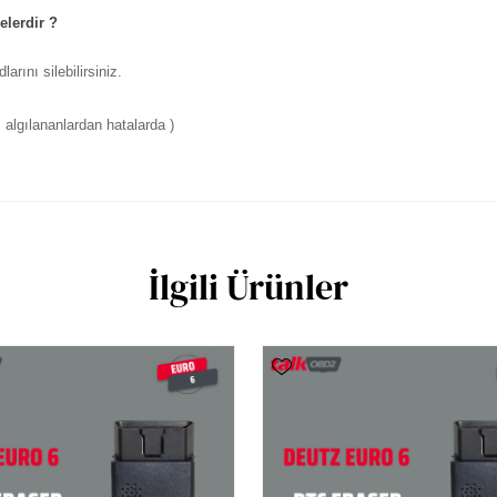
elerdir ?
rını silebilirsiniz.
algılananlardan hatalarda )
İlgili Ürünler