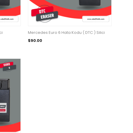
ci
Mercedes Euro 6 Hata Kodu ( DTC ) Silici
$90.00