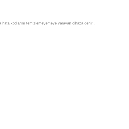
açta hata kodlarını temizlemeyemeye yarayan cihaza denir .