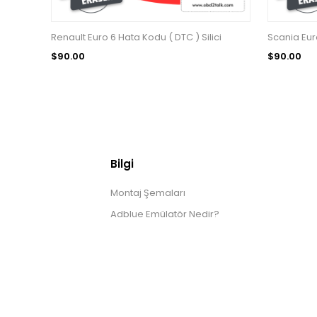
Renault Euro 6 Hata Kodu ( DTC ) Silici
Scania Euro
$90.00
$90.00
Bilgi
Montaj Şemaları
Adblue Emülatör Nedir?