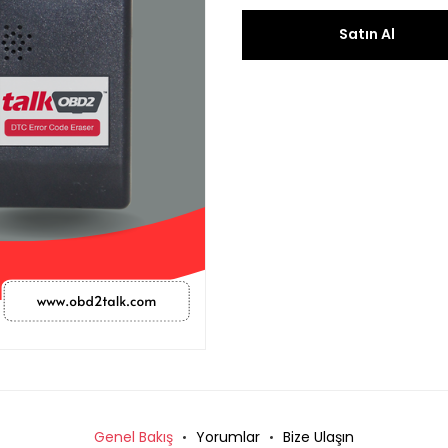
Satın Al
Genel Bakış
Yorumlar
Bize Ulaşın