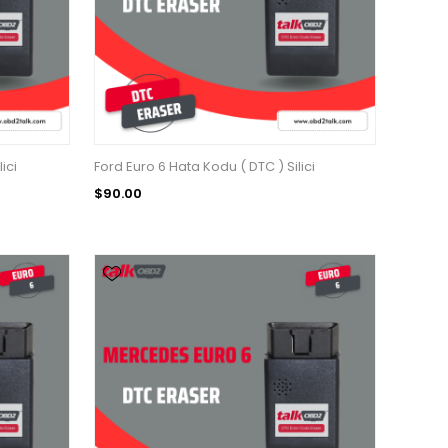
ici
Ford Euro 6 Hata Kodu ( DTC ) Silici
$90.00