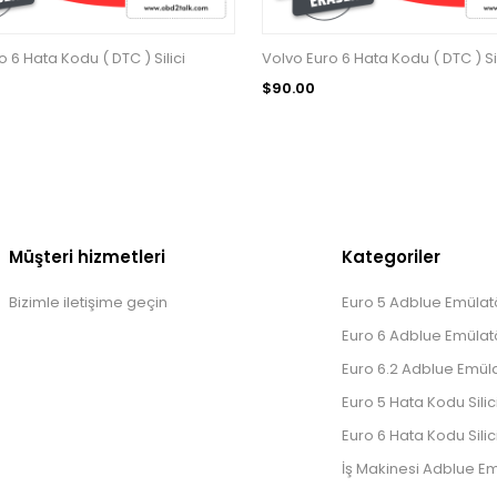
 6 Hata Kodu ( DTC ) Silici
Volvo Euro 6 Hata Kodu ( DTC ) Sil
$90.00
Müşteri hizmetleri
Kategoriler
Bizimle iletişime geçin
Euro 5 Adblue Emülatö
Euro 6 Adblue Emülatö
Euro 6.2 Adblue Emüla
Euro 5 Hata Kodu Silic
Euro 6 Hata Kodu Silic
İş Makinesi Adblue Em