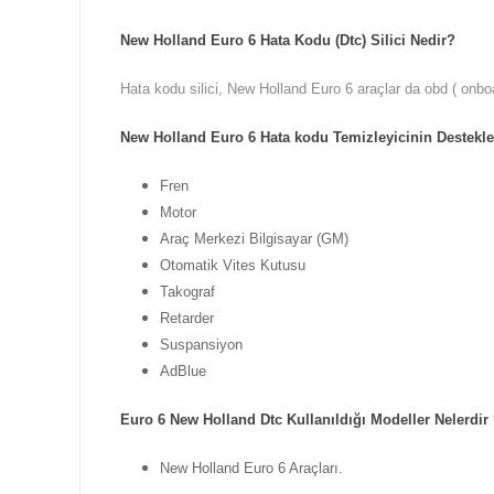
New Holland Euro 6 Hata Kodu (Dtc) Silici Nedir?
Hata kodu silici, New Holland Euro 6 araçlar da obd ( onbo
New Holland Euro 6 Hata kodu Temizleyicinin Destekled
Fren
Motor
Araç Merkezi Bilgisayar (GM)
Otomatik Vites Kutusu
Takograf
Retarder
Suspansiyon
AdBlue
Euro 6 New Holland Dtc Kullanıldığı Modeller Nelerdir
New Holland Euro 6 Araçları.