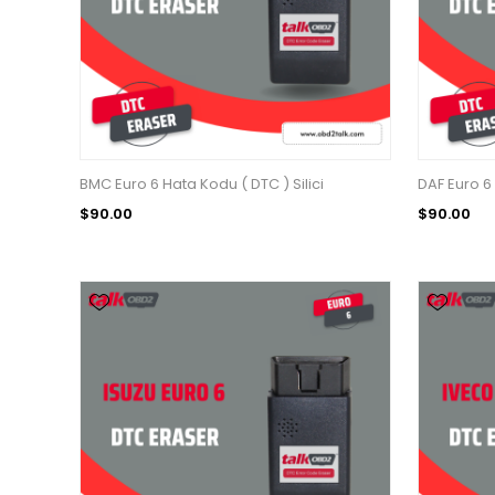
BMC Euro 6 Hata Kodu ( DTC ) Silici
DAF Euro 6 
$90.00
$90.00