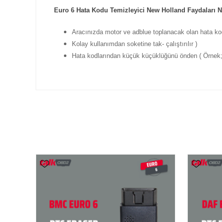
Euro 6 Hata Kodu Temizleyici New Holland Faydaları N
Aracınızda motor ve adblue toplanacak olan hata kodla
Kolay kullanımdan soketine tak- çalıştırılır )
Hata kodlarından küçük küçüklüğünü önden ( Örnek; 