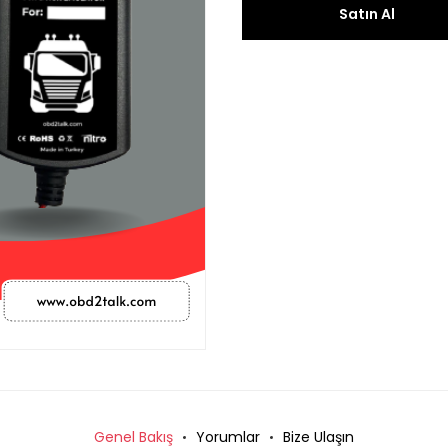
Satın Al
Genel Bakış
Yorumlar
Bize Ulaşın