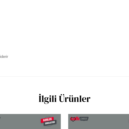
iderir
İlgili Ürünler