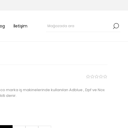
log
İletişim
o marka iş makinelerinde kullanılan Adblue , Dpf ve Nox
iti denir.