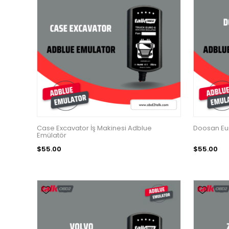
Case Excavator İş Makinesi Adblue
Doosan Eur
Emülatör
$55.00
$55.00