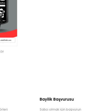
tör
Bayilik Başvurusu
rleri
Satıcı olmak için başvurun