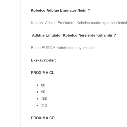
Kobelco Adblue Emülatör Nedir ?
Kobelco Adblue Emülatörü; Kobelco marka iş makinelerinde k
Adblue Emulatör Kobelco Nerelerde Kullanılır ?
Bütün EURO 6 Kobelco için uyumludur.
Ekskavatörler:
PROXIMA CL
80
90
100
110
PROXIMA GP