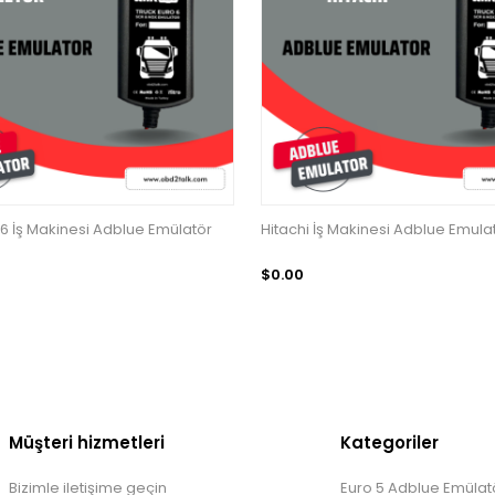
 6 İş Makinesi Adblue Emülatör
Hitachi İş Makinesi Adblue Emula
$0.00
Müşteri hizmetleri
Kategoriler
Bizimle iletişime geçin
Euro 5 Adblue Emülatö