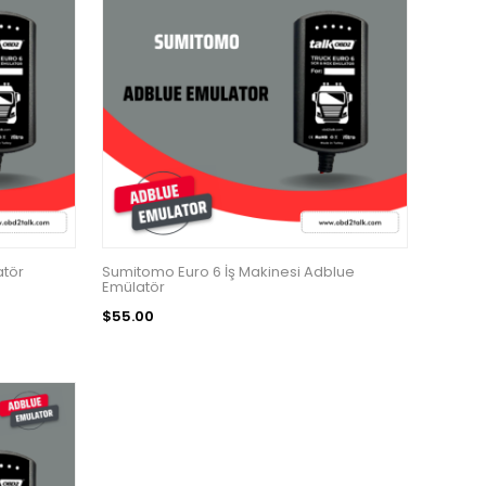
atör
Sumitomo Euro 6 İş Makinesi Adblue
Emülatör
$55.00