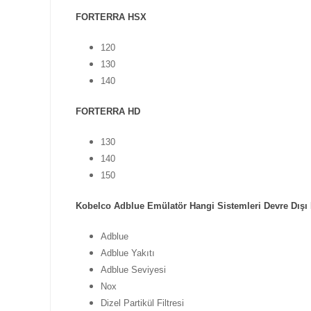
FORTERRA HSX
120
130
140
FORTERRA HD
130
140
150
Kobelco Adblue Emülatör Hangi Sistemleri Devre Dışı 
Adblue
Adblue Yakıtı
Adblue Seviyesi
Nox
Dizel Partikül Filtresi