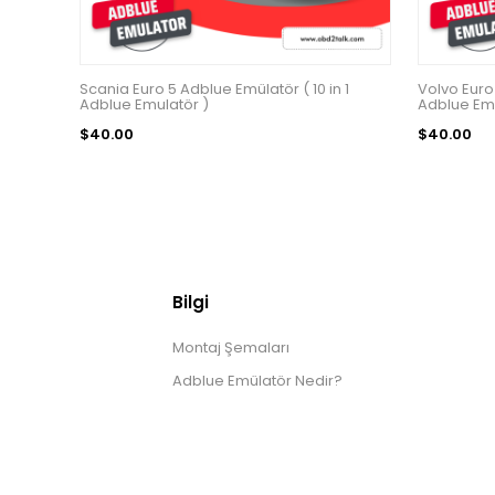
Scania Euro 5 Adblue Emülatör ( 10 in 1
Volvo Euro 
Adblue Emulatör )
Adblue Emü
$40.00
$40.00
Bilgi
Montaj Şemaları
Adblue Emülatör Nedir?