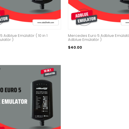
5 Adblue Emülatör ( 10 in 1
Mercedes Euro 5 Adblue Emülatör 
latör )
Adblue Emülatör )
$40.00