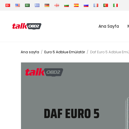
Ana Sayfa
Ana sayfa
/
Euro 5 Adblue Emülatör
/
Daf Euro 5 Adblue Emül