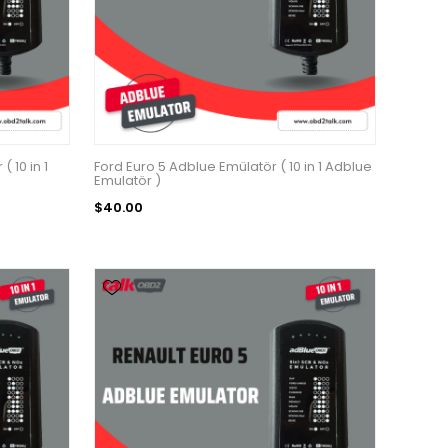
 10 in 1
Ford Euro 5 Adblue Emülatör ( 10 in 1 Adblue
Emulatör )
$40.00