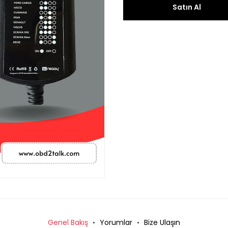
Satın Al
Genel Bakış
Yorumlar
Bize Ulaşın