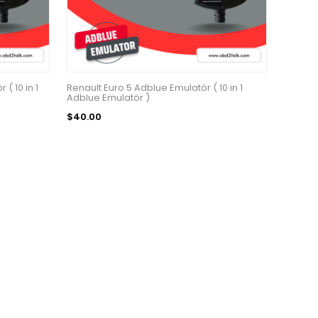
( 10 in 1
Renault Euro 5 Adblue Emulatör ( 10 in 1
Adblue Emulatör )
$40.00