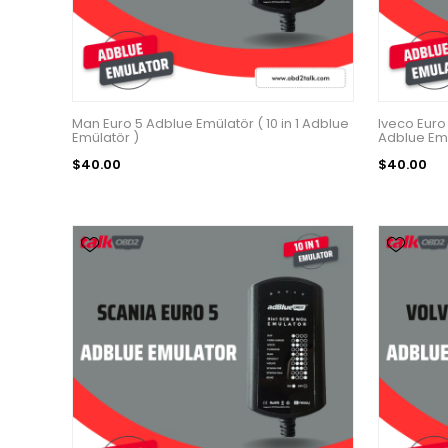
Man Euro 5 Adblue Emülatör ( 10 in 1 Adblue
Iveco Euro 
Emülatör )
Adblue Emu
$40.00
$40.00