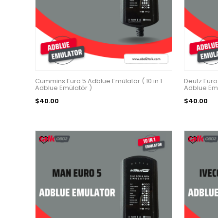
Cummins Euro 5 Adblue Emülatör ( 10 in 1
Deutz Euro 
Adblue Emülatör )
Adblue Emu
$40.00
$40.00