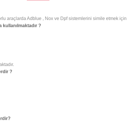
u araçlarda Adblue , Nox ve Dpf sistemlerini simile etmek için ku
 kullanılmaktadır ?
ktadır.
rdir ?
rdir?