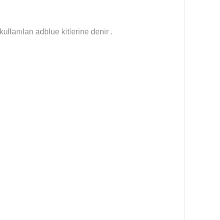
llanılan adblue kitlerine denir .