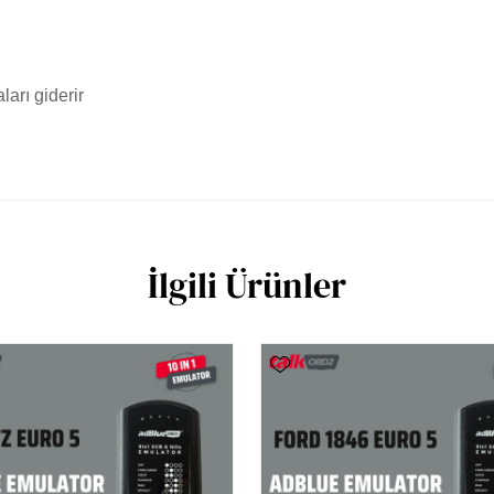
ları giderir
İlgili Ürünler