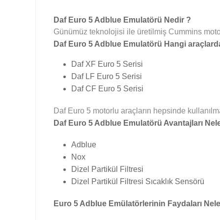
Daf Euro 5 Adblue Emulatörü Nedir ?
Günümüz teknolojisi ile üretilmiş Cummins motorl
Daf Euro 5 Adblue Emulatörü Hangi araçlarda
Daf XF Euro 5 Serisi
Daf LF Euro 5 Serisi
Daf CF Euro 5 Serisi
Daf Euro 5 motorlu araçların hepsinde kullanılma
Daf Euro 5 Adblue Emulatörü Avantajları Nele
Adblue
Nox
Dizel Partikül Filtresi
Dizel Partikül Filtresi Sıcaklık Sensörü
Euro 5 Adblue Emülatörlerinin Faydaları Nele