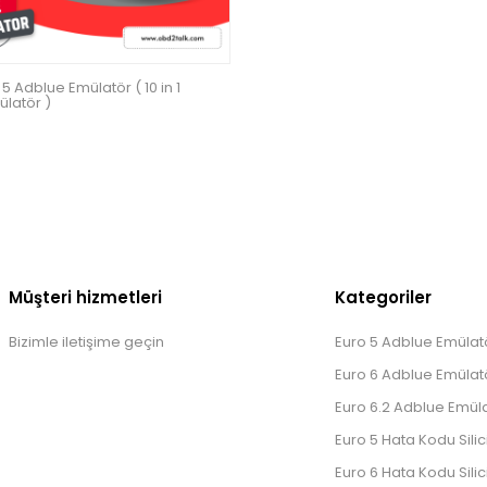
5 Adblue Emülatör ( 10 in 1
latör )
Müşteri hizmetleri
Kategoriler
Bizimle iletişime geçin
Euro 5 Adblue Emülatö
Euro 6 Adblue Emülatö
Euro 6.2 Adblue Emüla
Euro 5 Hata Kodu Silic
Euro 6 Hata Kodu Silic