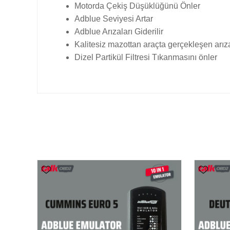
Motorda Çekiş Düşüklüğünü Önler
Adblue Seviyesi Artar
Adblue Arızaları Giderilir
Kalitesiz mazottan araçta gerçekleşen arıza
Dizel Partikül Filtresi Tıkanmasını önler