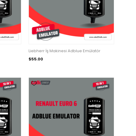
Liebherr İş Makinesi Adblue Emülatör
$55.00