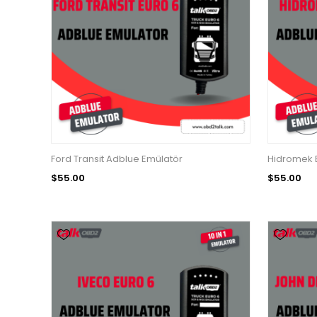
Ford Transit Adblue Emülatör
Hidromek 
$55.00
$55.00