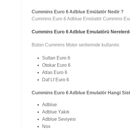
Cummins Euro 6 Adblue Emülatör Nedir ?
Cummins Euro 6 Adblue Emülatör Cummins Euro 6 
Cummins Euro 6 Adblue Emulatörü Nerelerde 
Bütün Cummins Motor serilerinde kullanılır.
Sultan Euro 6
Otokar Euro 6
Atlas Euro 6
Daf Lf Euro 6
Cummins Euro 6 Adblue Emulatör Hangi Sistem
Adblue
Adblue Yakıtı
Adblue Seviyesi
Nox