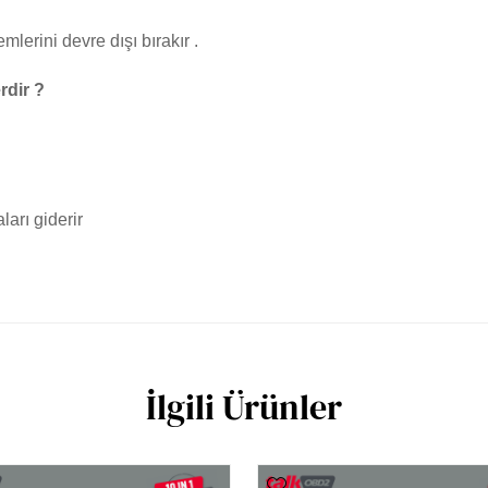
mlerini devre dışı bırakır .
rdir ?
ları giderir
İlgili Ürünler