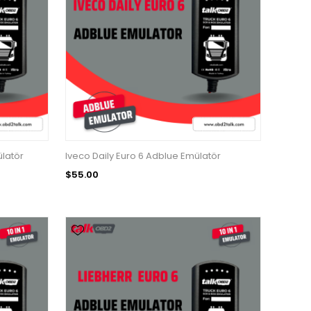
ülatör
Iveco Daily Euro 6 Adblue Emülatör
$55.00