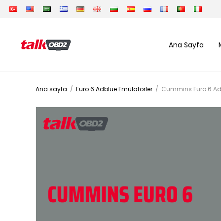
Ana Sayfa
Ana sayfa
/
Euro 6 Adblue Emülatörler
/
Cummins Euro 6 Ad