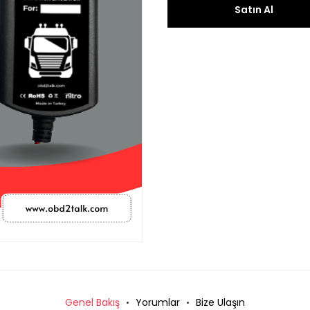
Satın Al
Genel Bakış
Yorumlar
Bize Ulaşın