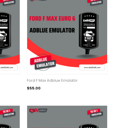
Ford F Max Adblue Emülatör
$55.00