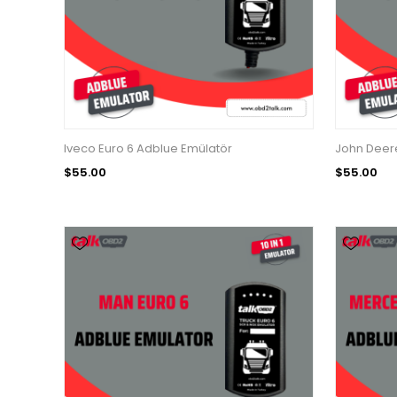
Iveco Euro 6 Adblue Emülatör
John Deere
$55.00
$55.00