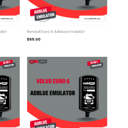
atör
Renault Euro 6 Adblue Emülatör
$55.00