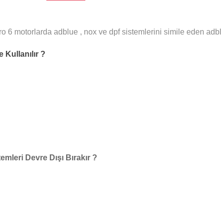
motorlarda adblue , nox ve dpf sistemlerini simile eden adblue
Kullanılır ?
leri Devre Dışı Bırakır ?