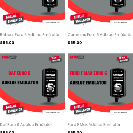
Bobcat Euro 6 Adblue Emülatör
Cummins Euro 6 Adblue Emülatör
$55.00
$55.00
Daf Euro 6 Adblue Emülatör
Ford F Max Adblue Emülatör
$55.00
$55.00