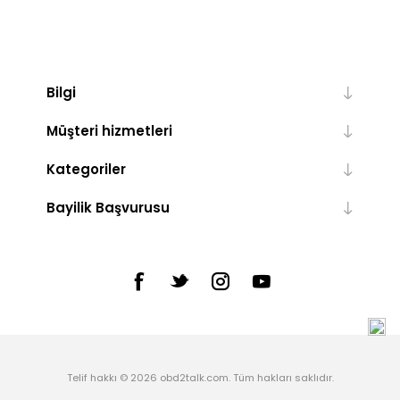
Bilgi
Müşteri hizmetleri
Kategoriler
Bayilik Başvurusu
Telif hakkı © 2026 obd2talk.com. Tüm hakları saklıdır.