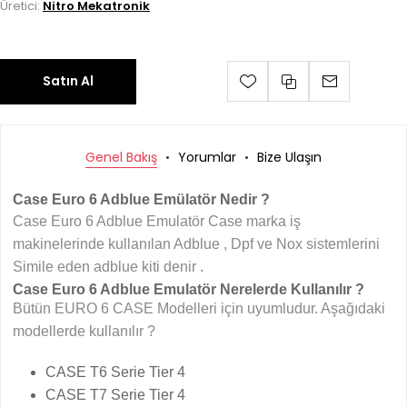
Üretici:
Nitro Mekatronik
Satın Al
Genel Bakış
Yorumlar
Bize Ulaşın
Case Euro 6 Adblue Emülatör Nedir ?
Case Euro 6 Adblue Emulatör Case marka iş
makinelerinde kullanılan Adblue , Dpf ve Nox sistemlerini
Simile eden adblue kiti denir .
Case Euro 6 Adblue Emulatör Nerelerde Kullanılır ?
Bütün EURO 6 CASE Modelleri için uyumludur. Aşağıdaki
modellerde kullanılır ?
CASE T6 Serie Tier 4
CASE T7 Serie Tier 4