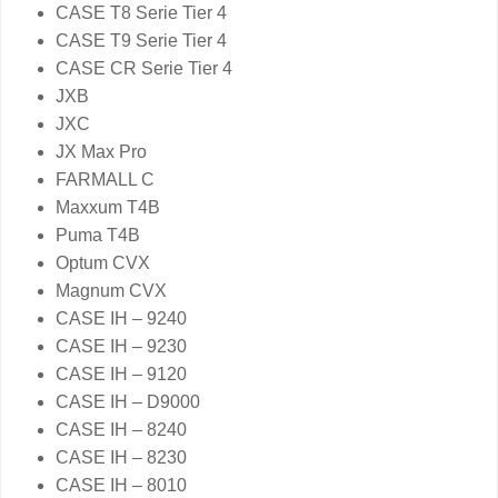
CASE T8 Serie Tier 4
CASE T9 Serie Tier 4
CASE CR Serie Tier 4
JXB
JXC
JX Max Pro
FARMALL C
Maxxum T4B
Puma T4B
Optum CVX
Magnum CVX
CASE IH – 9240
CASE IH – 9230
CASE IH – 9120
CASE IH – D9000
CASE IH – 8240
CASE IH – 8230
CASE IH – 8010