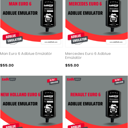
Man Euro 6 Adblue Emülatör
Mercedes Euro 6 Adblue
Emülatör
$55.00
$55.00