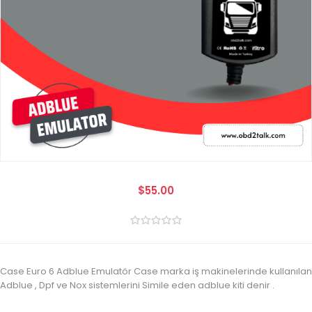
$55.00
Case Euro 6 Adblue Emulatör Case marka iş makinelerinde kullanılan
Adblue , Dpf ve Nox sistemlerini Simile eden adblue kiti denir .