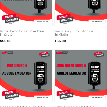
Isuzu Novocity Euro 6 Adblue
Iveco Daily Euro 6 Adblue
Emülatör
Emülatör
$55.00
$55.00