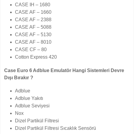
CASE IH – 1680
CASE AF – 1660
CASE AF – 2388
CASE AF – 5088
CASE AF – 5130
CASE AF – 8010
CASE CF – 80
Cotton Express 420
Case Euro 6 Adblue Emulatör Hangi Sistemleri Devre
Dışı Bırakır ?
Adblue
Adblue Yakıtı
Adblue Seviyesi
Nox
Dizel Partikül Filtresi
Dizel Partikül Filtresi Sıcaklık Sensörü