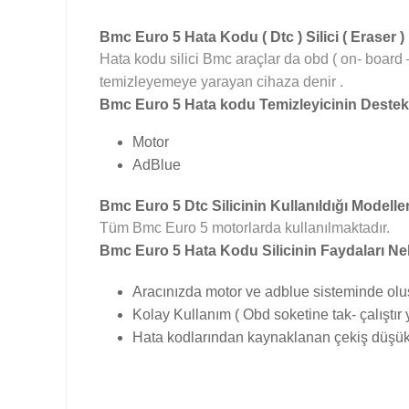
Bmc Euro 5 Hata Kodu ( Dtc ) Silici ( Eraser )
Hata kodu silici Bmc araçlar da obd ( on- board –
temizleyemeye yarayan cihaza denir .
Bmc Euro 5 Hata kodu Temizleyicinin Destekl
Motor
AdBlue
Bmc Euro 5 Dtc Silicinin Kullanıldığı Modeller
Tüm Bmc Euro 5 motorlarda kullanılmaktadır.
Bmc Euro 5 Hata Kodu Silicinin Faydaları Nel
Aracınızda motor ve adblue sisteminde oluşa
Kolay Kullanım ( Obd soketine tak- çalıştır y
Hata kodlarından kaynaklanan çekiş düşük