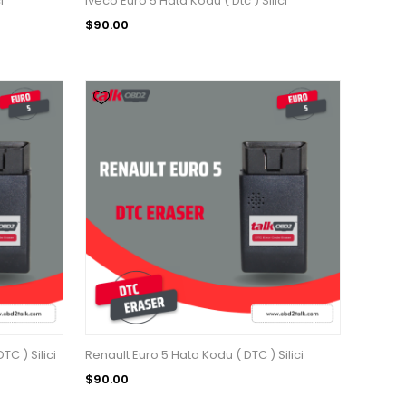
i
Iveco Euro 5 Hata Kodu ( Dtc ) Silici
$90.00
C ) Silici
Renault Euro 5 Hata Kodu ( DTC ) Silici
$90.00