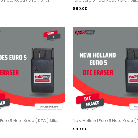
5 Hata Kodu ( DTC ) Silici
Ford Euro 5 Hata Kodu ( Dtc ) Silic
$90.00
uro 5 Hata Kodu ( DTC ) Silici
New Holland Euro 5 Hata Kodu ( DT
$90.00