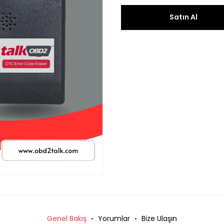
Satın Al
Genel Bakış
Yorumlar
Bize Ulaşın