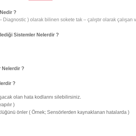
 Nedir ?
 Diagnostic ) olarak bilinen sokete tak – çalıştır olarak çalışan 
ediği Sistemler Nelerdir ?
 Nelerdir ?
erdir ?
cak olan hata kodlarını silebilirsiniz.
apılır )
lüğünü önler ( Örnek; Sensörlerden kaynaklanan hatalarda )