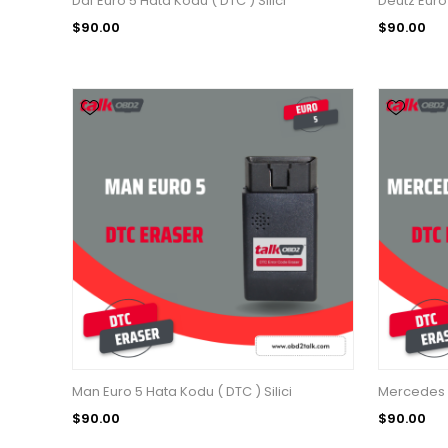
Daf Euro 5 Hata Kodu ( DTC ) Silici
Deutz Euro 
$90.00
$90.00
Man Euro 5 Hata Kodu ( DTC ) Silici
Mercedes E
$90.00
$90.00