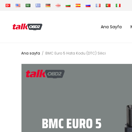
Ana Sayfa
Ana sayfa
/
BMC Euro 5 Hata Kodu (DTC) Silici