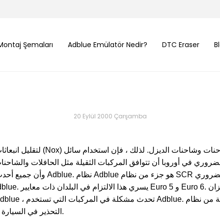
Montaj Şemaları
Adblue Emülatör Nedir?
DTC Eraser
B
20 Eylül 2000 Çarşamba
التحذير في السيارة ، فقد تفقد السيارة الأداء أو تبطئ أو لا تعمل.