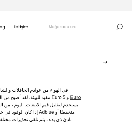
log
İletişim
Adblue مفيد للبيئة. لقد أصبح من الضروري في أوروبا أن تتوافق المركبات الثقيلة مثل الحافلات والشاحنات المستخدمة في أوروبا مع معايير Euro 5 و
Euro