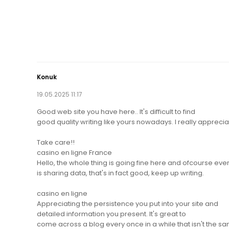
Konuk
19.05.2025 11:17
Good web site you have here.. It's difficult to find
good quality writing like yours nowadays. I really apprecia
Take care!!
casino en ligne France
Hello, the whole thing is going fine here and ofcourse eve
is sharing data, that's in fact good, keep up writing.
casino en ligne
Appreciating the persistence you put into your site and
detailed information you present. It's great to
come across a blog every once in a while that isn't the s