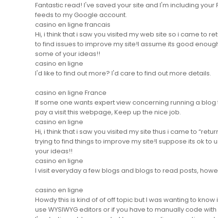
Fantastic read! I've saved your site and I'm including your
feeds to my Google account.
casino en ligne francais
Hi, i think that i saw you visited my web site so i came to 
to find issues to improve my site!I assume its good enoug
some of your ideas!!
casino en ligne
I'd like to find out more? I'd care to find out more details.
casino en ligne France
If some one wants expert view concerning running a blog
pay a visit this webpage, Keep up the nice job.
casino en ligne
Hi, i think that i saw you visited my site thus i came to “retur
trying to find things to improve my site!I suppose its ok to 
your ideas!!
casino en ligne
I visit everyday a few blogs and blogs to read posts, howe
casino en ligne
Howdy this is kind of of off topic but I was wanting to know 
use WYSIWYG editors or if you have to manually code with