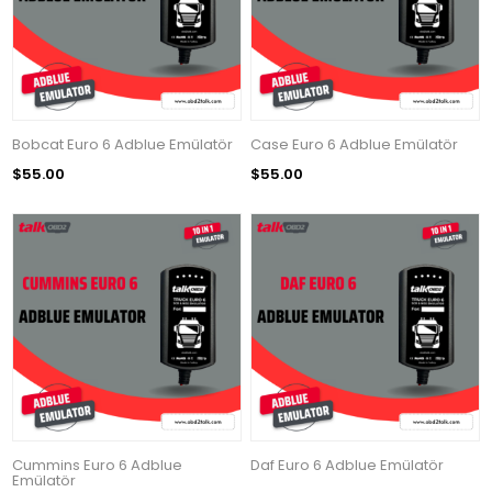
Bobcat Euro 6 Adblue Emülatör
Case Euro 6 Adblue Emülatör
$55.00
$55.00
Cummins Euro 6 Adblue
Daf Euro 6 Adblue Emülatör
Emülatör