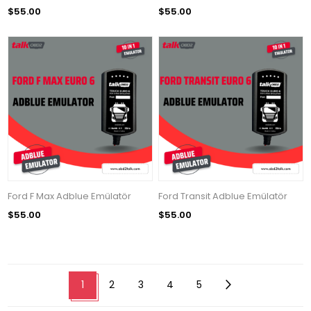
$55.00
$55.00
Ford F Max Adblue Emülatör
Ford Transit Adblue Emülatör
$55.00
$55.00
1
2
3
4
5