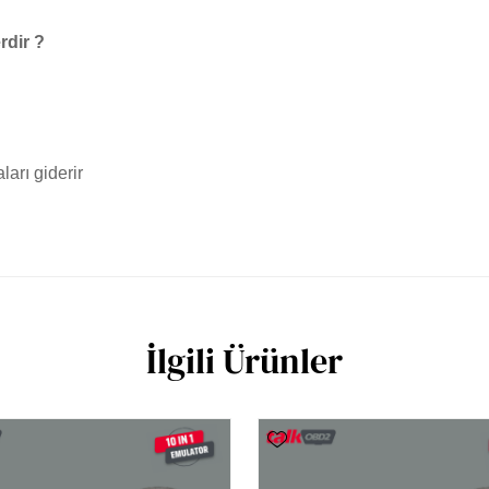
rdir ?
ları giderir
İlgili Ürünler