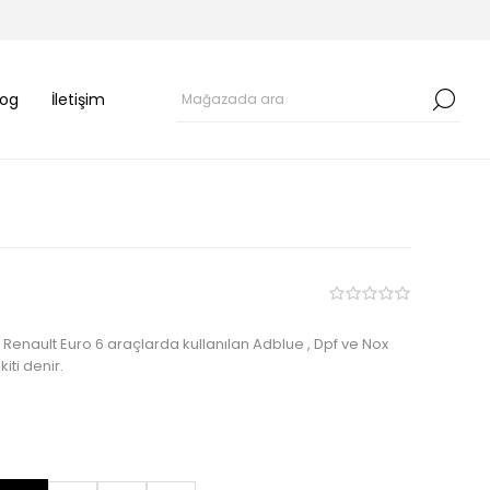
log
İletişim
 Renault Euro 6 araçlarda kullanılan Adblue , Dpf ve Nox
iti denir.