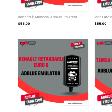
Liebherr İş Makinesi Adblue Emülatör
Man Euro 6
$55.00
$55.00