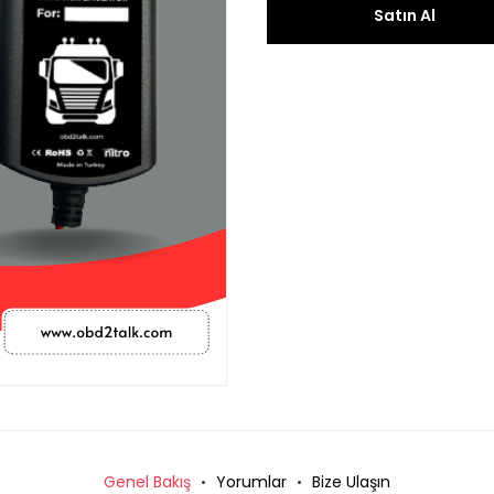
Satın Al
Genel Bakış
Yorumlar
Bize Ulaşın