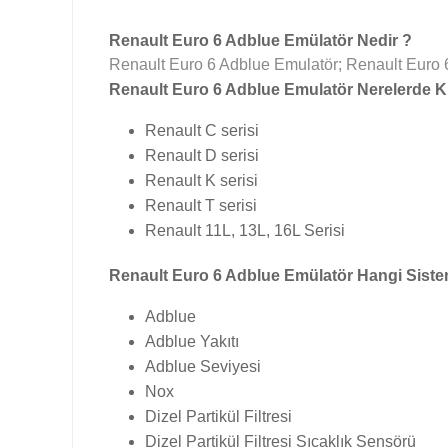
Renault Euro 6 Adblue Emülatör Nedir ?
Renault Euro 6 Adblue Emulatör; Renault Euro 6 a
Renault Euro 6 Adblue Emulatör Nerelerde Kul
Renault C serisi
Renault D serisi
Renault K serisi
Renault T serisi
Renault 11L, 13L, 16L Serisi
Renault Euro 6 Adblue Emülatör Hangi Sisteml
Adblue
Adblue Yakıtı
Adblue Seviyesi
Nox
Dizel Partikül Filtresi
Dizel Partikül Filtresi Sıcaklık Sensörü