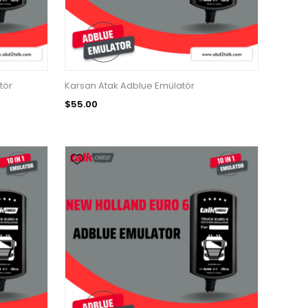
tör
Karsan Atak Adblue Emülatör
$55.00