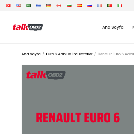
Ana Sayfa
Ana sayfa
/
Euro 6 Adblue Emülatörler
/
Renault Euro 6 Adbl