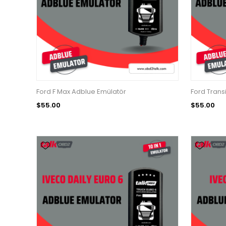
Ford F Max Adblue Emülatör
Ford Trans
$55.00
$55.00