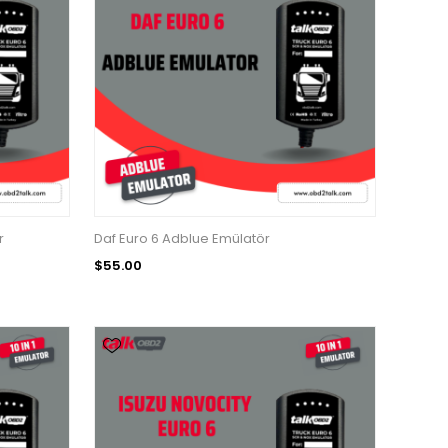
r
Daf Euro 6 Adblue Emülatör
$55.00