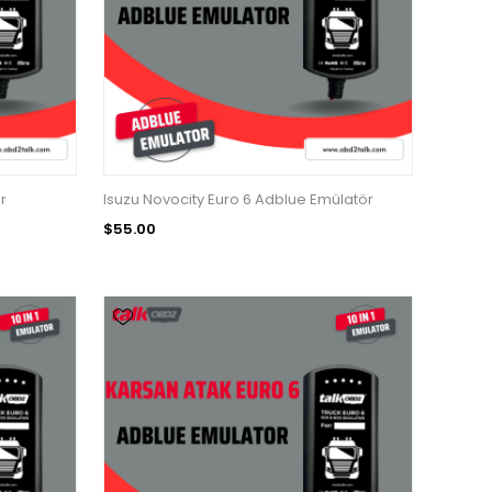
r
Isuzu Novocity Euro 6 Adblue Emülatör
$55.00