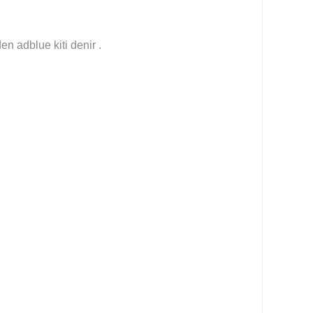
n adblue kiti denir .