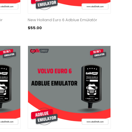
ör
New Holland Euro 6 Adblue Emülatör
$55.00