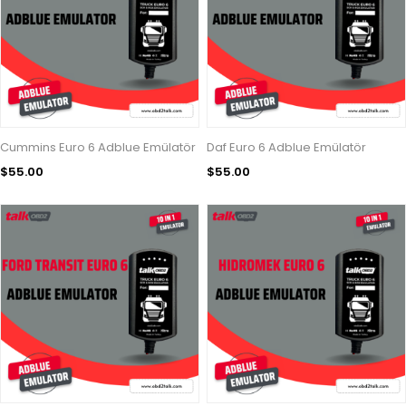
Cummins Euro 6 Adblue Emülatör
Daf Euro 6 Adblue Emülatör
$55.00
$55.00