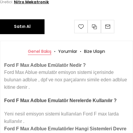
Üretici:
Nitro Mekatronik
Satın Al
Genel Bakış
Yorumlar
Bize Ulaşın
Ford F Max Adblue Emülatör Nedir ?
Ford Max Ablue emulatör emisyon sistemi içerisinde
bulunan adblue , dpf ve nox parçalarını simile eden adblue
kitine denir .
Ford F Max Adblue Emulatör Nerelerde Kullanılır ?
Yeni nesil emisyon sistemi kullanılan Ford F max larda
kullanılır .
Ford F Max Adblue Emulatörler Hangi Sistemleri Devre