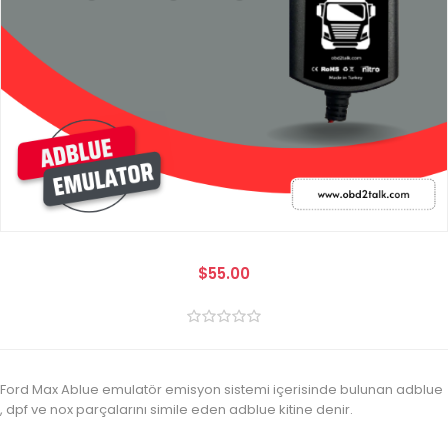
$55.00
Ford Max Ablue emulatör emisyon sistemi içerisinde bulunan adblue
, dpf ve nox parçalarını simile eden adblue kitine denir.