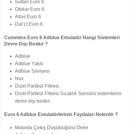
Sultan Euro 6
Otokar Euro 6
Atlas Euro 6
Daf Lf Euro 6
Cummins Euro 6 Adblue Emulatör Hangi Sistemleri
Devre Dışı Bırakır ?
Adblue
Adblue Yakıtı
Adblue Seviyesi
Nox
Dizel Partikül Filtresi
Dizel Partikül Filtresi Sıcaklık Sensörü sistemlerini
devre dışı bırakır .
Euro 6 Adblue Emulatörlerinin Faydaları Nelerdir ?
Motorda Çekiş Düşüklüğünü Önler