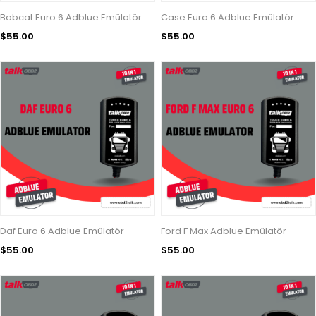
Bobcat Euro 6 Adblue Emülatör
Case Euro 6 Adblue Emülatör
$55.00
$55.00
Daf Euro 6 Adblue Emülatör
Ford F Max Adblue Emülatör
$55.00
$55.00