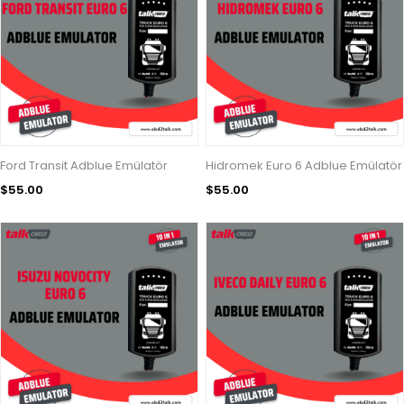
Ford Transit Adblue Emülatör
Hidromek Euro 6 Adblue Emülatör
$55.00
$55.00