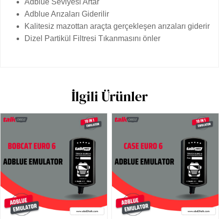
Adblue Seviyesi Artar
Adblue Arızaları Giderilir
Kalitesiz mazottan araçta gerçekleşen arızaları giderir
Dizel Partikül Filtresi Tıkanmasını önler
İlgili Ürünler