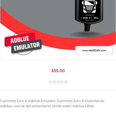
$55.00
Cummins Euro 6 Adblue Emulatör Cummins Euro 6 motorlarda
adblue, nox ve dpf sistemlerini simile eden adblue kitidir.