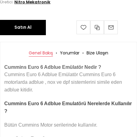
Üretici:
Nitro Mekatronik
Satın Al
Genel Bakış
Yorumlar
Bize Ulaşın
Cummins Euro 6 Adblue Emülatör Nedir ?
Cummins Euro 6 Adblue Emülatör Cummins Euro 6
motorlarda adblue , nox ve dpf sistemlerini simile eden
adblue kitidir.
Cummins Euro 6 Adblue Emulatörü Nerelerde Kullanılır
?
Bütün Cummins Motor serilerinde kullanılır.