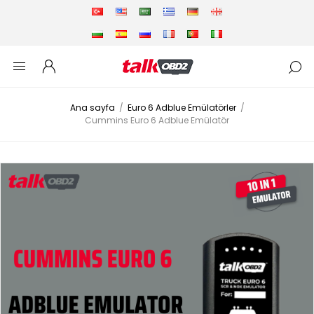
Ana sayfa
/
Euro 6 Adblue Emülatörler
/
Cummins Euro 6 Adblue Emülatör