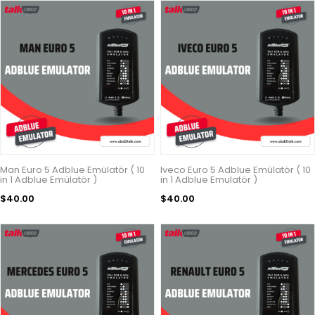
Man Euro 5 Adblue Emülatör ( 10
Iveco Euro 5 Adblue Emülatör ( 10
in 1 Adblue Emülatör )
in 1 Adblue Emulatör )
$40.00
$40.00