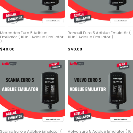
Mercedes Euro 5 Adblue
Renault Euro 5 Adblue Emulatör (
Emülatör ( 10 in 1 Adblue Emülatör
10 in 1 Adblue Emulatör )
)
$40.00
$40.00
Scania Euro 5 Adblue Emülatör (
Volvo Euro 5 Adblue Emülatör ( 10