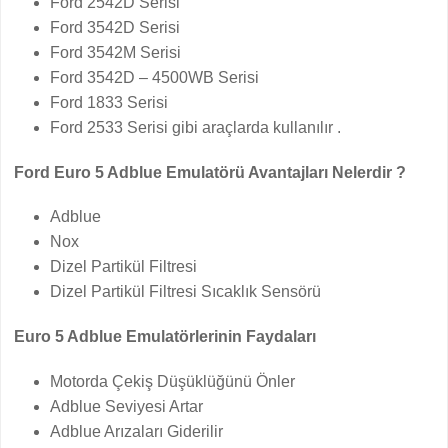
Ford 2542D Serisi
Ford 3542D Serisi
Ford 3542M Serisi
Ford 3542D – 4500WB Serisi
Ford 1833 Serisi
Ford 2533 Serisi gibi araçlarda kullanılır .
Ford Euro 5 Adblue Emulatörü Avantajları Nelerdir ?
Adblue
Nox
Dizel Partikül Filtresi
Dizel Partikül Filtresi Sıcaklık Sensörü
Euro 5 Adblue Emulatörlerinin Faydaları
Motorda Çekiş Düşüklüğünü Önler
Adblue Seviyesi Artar
Adblue Arızaları Giderilir