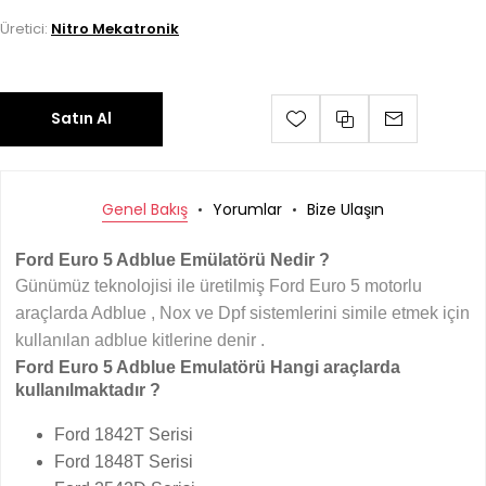
Üretici:
Nitro Mekatronik
Satın Al
Genel Bakış
Yorumlar
Bize Ulaşın
Ford Euro 5 Adblue Emülatörü Nedir ?
Günümüz teknolojisi ile üretilmiş Ford Euro 5 motorlu
araçlarda Adblue , Nox ve Dpf sistemlerini simile etmek için
kullanılan adblue kitlerine denir .
Ford Euro 5 Adblue Emulatörü Hangi araçlarda
kullanılmaktadır ?
Ford 1842T Serisi
Ford 1848T Serisi