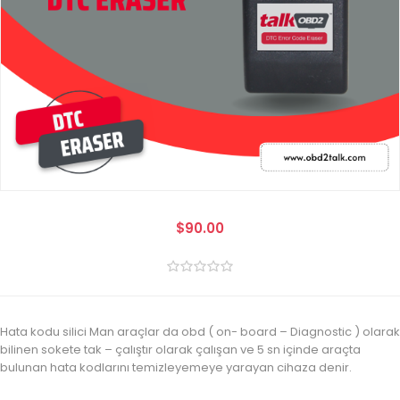
$90.00
Hata kodu silici Man araçlar da obd ( on- board – Diagnostic ) olarak
bilinen sokete tak – çalıştır olarak çalışan ve 5 sn içinde araçta
bulunan hata kodlarını temizleyemeye yarayan cihaza denir.