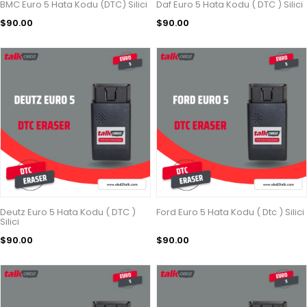
BMC Euro 5 Hata Kodu (DTC) Silici
Daf Euro 5 Hata Kodu ( DTC ) Silici
$90.00
$90.00
Deutz Euro 5 Hata Kodu ( DTC )
Ford Euro 5 Hata Kodu ( Dtc ) Silici
Silici
$90.00
$90.00