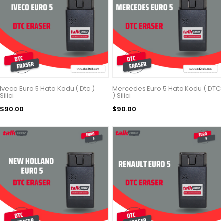
Iveco Euro 5 Hata Kodu ( Dtc )
Mercedes Euro 5 Hata Kodu ( DTC
Silici
) Silici
$90.00
$90.00