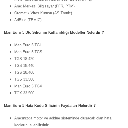
Araç Merkezi Bilgisayar (FFR, PTM)
Otomatik Vites Kutusu (AS Tronic)
AdBlue (TEMIC)
Man Euro 5 Dtc Silicinin Kullanıldığı Modeller Nelerdir ?
Man Euro 5 TGL
Man Euro 5 TGS
TGS 18.420
TGS 18.440
TGS 18.460
TGS 33.500
Man Euro 5 TGX
TGX 33.500
Man Euro 5 Hata Kodu Silicinin Faydaları Nelerdir ?
Aracınızda motor ve adblue sisteminde oluşacak olan hata
kodlarını silebilirsiniz.