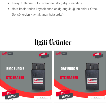
Kolay Kullanım ( Obd soketine tak- çalıştır yapılır )
Hata kodlarından kaynaklanan çekiş düşüklüğünü önler ( Örnek;
Sensörlerden kaynaklanan hatalarda )
İlgili Ürünler