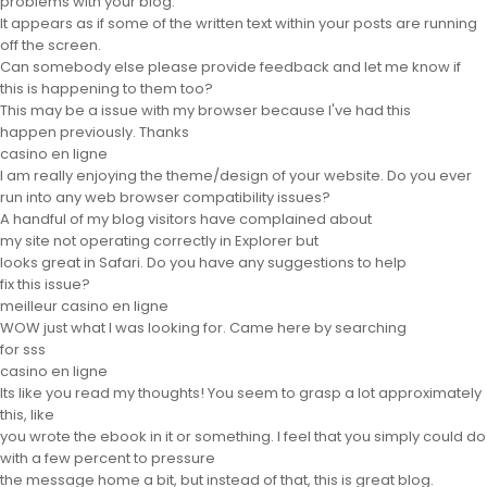
problems with your blog.
It appears as if some of the written text within your posts are running
off the screen.
Can somebody else please provide feedback and let me know if
this is happening to them too?
This may be a issue with my browser because I've had this
happen previously. Thanks
casino en ligne
I am really enjoying the theme/design of your website. Do you ever
run into any web browser compatibility issues?
A handful of my blog visitors have complained about
my site not operating correctly in Explorer but
looks great in Safari. Do you have any suggestions to help
fix this issue?
meilleur casino en ligne
WOW just what I was looking for. Came here by searching
for sss
casino en ligne
Its like you read my thoughts! You seem to grasp a lot approximately
this, like
you wrote the ebook in it or something. I feel that you simply could do
with a few percent to pressure
the message home a bit, but instead of that, this is great blog.