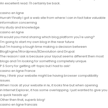
An excellent read. I'll certainly be back.
casino en ligne
Hurrah! Finally I got a web site from where I can in fact take valuable
information concerning
my study and knowledge.
casino en ligne
Hi would you mind sharing which blog platform you're using?
I'm going to start my own blog in the near future
but I'm having a tough time making a decision between
BlogEngine/Wordpress/B2evolution and Drupal.
The reason I ask is because your layout seems different then most
blogs and I'm looking for something completely unique.
P.S Sorry for getting off-topic but I had to ask!
casino en ligne France
Hey, I think your website might be having browser compatibility
issues.
When I look at your website in Ie, it looks fine but when opening
in Internet Explorer, it has some overlapping. I just wanted to give you
a quick heads up!
Other then that, superb blog!
casino en ligne francais