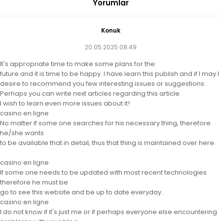
Yorumlar
Konuk
20.05.2025 08:49
It's appropriate time to make some plans for the
future and it is time to be happy. I have learn this publish and if I may I
desire to recommend you few interesting issues or suggestions.
Perhaps you can write next articles regarding this article.
I wish to learn even more issues about it!
casino en ligne
No matter if some one searches for his necessary thing, therefore
he/she wants
to be available that in detail, thus that thing is maintained over here.
casino en ligne
If some one needs to be updated with most recent technologies
therefore he must be
go to see this website and be up to date everyday.
casino en ligne
I do not know if it's just me or if perhaps everyone else encountering