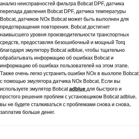
анализ неисправностей фильтра Bobcat DPF, датчика
перепада давления Bobcat DPF, датчика температуры
Bobcat, датчиков NOx Bobcat может быть выполнен для
предотвращения повторения. Bobcat достигнет
наивысшего уровня производительности транспортных
средств, предоставляя безошибочный и мощный Torq
благодаря эмулятору Bobcat adblue, чтобы тщательно
обрабатывать информацию об ошибках Bobcat и
информацию об ошибках пользователей на этом этапе.
Также очень легко устранить ошибки NOx в выхлопе Bobcat
с помощью эмулятора датчика NOx Bobcat. Если вы
используете эмулятор Bobcat
adblue
для быстрого и
простого решения проблем с установщиком Bobcat adblue,
вы не будете сталкиваться с проблемами снова и снова,
заплатив больше денег.