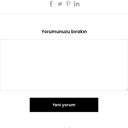
Yorumunuzu bırakın
Yeni yorum