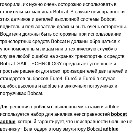
говорили, их нужно очень осторожно использовать в
строительных машинах Bobcat. В случае неисправности
этих датчиков и деталей выхлопной системы Bobcat
водитель и пользователи должны быть очень осторожны.
Водители должны быть осторожны при использовании
транспортных средств Bobcat и должны обращаться к
уполномоченным лицам или в техническую службу в
случае любой ошибки на экранах транспортных средств
Bobcat. SAIL TECHNOLOGY предлагает успешные и
простые решения для всех производителей двигателей и
стандартов выбросов Euro4, Euro5 и Euro6 в случае
ошибок выхлопа и adblue на вилочных погрузчиках и
погрузчиках Bobcat.
Для решения проблем с выхлопными газами и adblue
используется набор для анализа неисправностей
bobcat
adblue
, который гарантирует, что неисправности больше не
возникнут. Благодаря этому эмулятору Bobcat
adblue
,