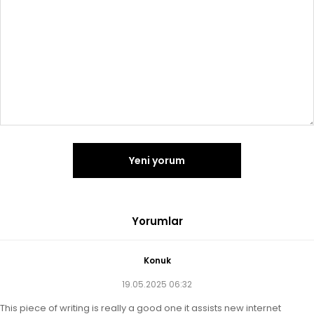
Yeni yorum
Yorumlar
Konuk
19.05.2025 06:32
This piece of writing is really a good one it assists new internet