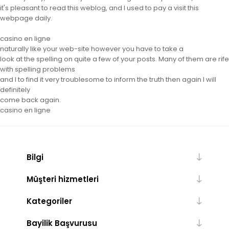
it's pleasant to read this weblog, and I used to pay a visit this
webpage daily.
casino en ligne
naturally like your web-site however you have to take a
look at the spelling on quite a few of your posts. Many of them are rife
with spelling problems
and I to find it very troublesome to inform the truth then again I will
definitely
come back again.
casino en ligne
Bilgi
Müşteri hizmetleri
Kategoriler
Bayilik Başvurusu